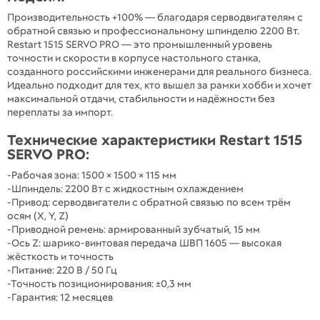
Производительность +100% — благодаря серводвигателям с
обратной связью и профессиональному шпинделю 2200 Вт.
Restart 1515 SERVO PRO — это промышленный уровень
точности и скорости в корпусе настольного станка,
созданного российскими инженерами для реального бизнеса.
Идеально подходит для тех, кто вышел за рамки хобби и хочет
максимальной отдачи, стабильности и надёжности без
переплаты за импорт.
Технические характеристики Restart 1515
SERVO PRO:
-Рабочая зона: 1500 × 1500 × 115 мм
-Шпиндель: 2200 Вт с жидкостным охлаждением
-Привод: серводвигатели с обратной связью по всем трём
осям (X, Y, Z)
-Приводной ремень: армированный зубчатый, 15 мм
-Ось Z: шарико-винтовая передача ШВП 1605 — высокая
жёсткость и точность
-Питание: 220 В / 50 Гц
-Точность позиционирования: ±0,3 мм
-Гарантия: 12 месяцев