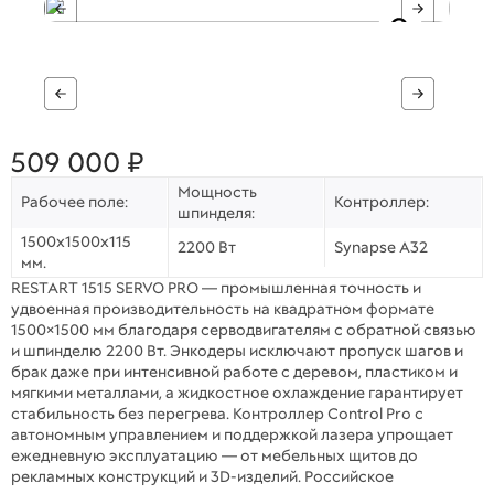
509 000 ₽
Мощность
Рабочее поле:
Контроллер:
шпинделя:
1500х1500х115
2200 Вт
Synapse A32
мм.
RESTART 1515 SERVO PRO — промышленная точность и
удвоенная производительность на квадратном формате
1500×1500 мм благодаря серводвигателям с обратной связью
и шпинделю 2200 Вт. Энкодеры исключают пропуск шагов и
брак даже при интенсивной работе с деревом, пластиком и
мягкими металлами, а жидкостное охлаждение гарантирует
стабильность без перегрева. Контроллер Control Pro с
автономным управлением и поддержкой лазера упрощает
ежедневную эксплуатацию — от мебельных щитов до
рекламных конструкций и 3D-изделий. Российское