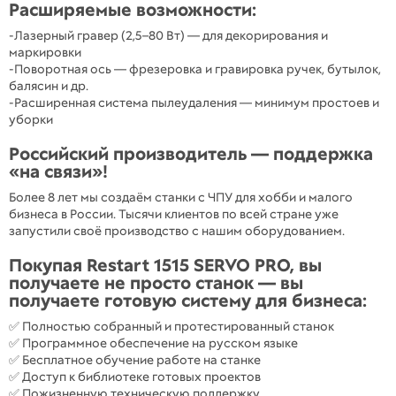
Расширяемые возможности:
-Лазерный гравер (2,5–80 Вт) — для декорирования и
маркировки
-Поворотная ось — фрезеровка и гравировка ручек, бутылок,
балясин и др.
-Расширенная система пылеудаления — минимум простоев и
уборки
Российский производитель — поддержка
«на связи»!
Более 8 лет мы создаём станки с ЧПУ для хобби и малого
бизнеса в России. Тысячи клиентов по всей стране уже
запустили своё производство с нашим оборудованием.
Покупая Restart 1515 SERVO PRO, вы
получаете не просто станок — вы
получаете готовую систему для бизнеса:
✅ Полностью собранный и протестированный станок
✅ Программное обеспечение на русском языке
✅ Бесплатное обучение работе на станке
✅ Доступ к библиотеке готовых проектов
✅ Пожизненную техническую поддержку