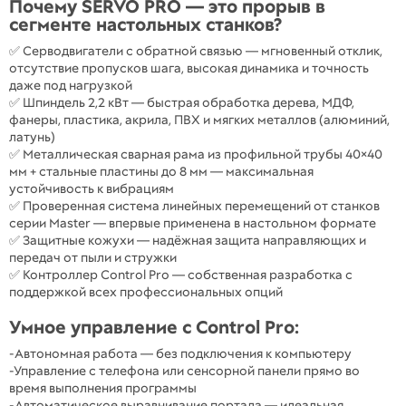
Почему SERVO PRO — это прорыв в
сегменте настольных станков?
✅ Серводвигатели с обратной связью — мгновенный отклик,
отсутствие пропусков шага, высокая динамика и точность
даже под нагрузкой
✅ Шпиндель 2,2 кВт — быстрая обработка дерева, МДФ,
фанеры, пластика, акрила, ПВХ и мягких металлов (алюминий,
латунь)
✅ Металлическая сварная рама из профильной трубы 40×40
мм + стальные пластины до 8 мм — максимальная
устойчивость к вибрациям
✅ Проверенная система линейных перемещений от станков
серии Master — впервые применена в настольном формате
✅ Защитные кожухи — надёжная защита направляющих и
передач от пыли и стружки
✅ Контроллер Control Pro — собственная разработка с
поддержкой всех профессиональных опций
Умное управление с Control Pro:
-Автономная работа — без подключения к компьютеру
-Управление с телефона или сенсорной панели прямо во
время выполнения программы
-Автоматическое выравнивание портала — идеальная