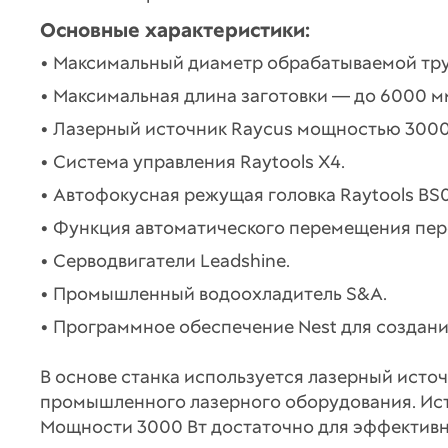
Основные характеристики:
• Максимальный диаметр обрабатываемой тру
• Максимальная длина заготовки — до 6000 м
• Лазерный источник Raycus мощностью 3000
• Система управления Raytools X4.
• Автофокусная режущая головка Raytools BS
• Функция автоматического перемещения пер
• Серводвигатели Leadshine.
• Промышленный водоохладитель S&A.
• Программное обеспечение Nest для создани
В основе станка используется лазерный исто
промышленного лазерного оборудования. Ист
Мощности 3000 Вт достаточно для эффективн