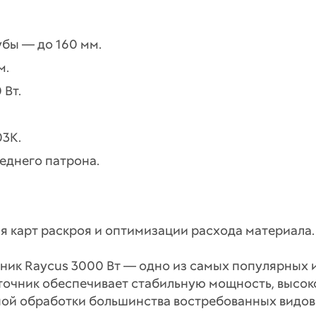
бы — до 160 мм.
м.
 Вт.
03K.
еднего патрона.
я карт раскроя и оптимизации расхода материала.
чник Raycus 3000 Вт — одно из самых популярных
очник обеспечивает стабильную мощность, высокое
ой обработки большинства востребованных видов 