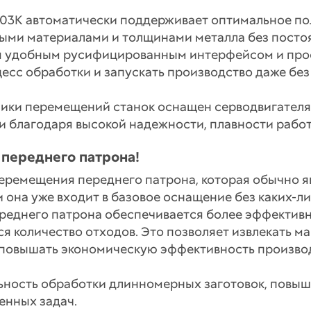
S03K автоматически поддерживает оптимальное по
ными материалами и толщинами металла без посто
ся удобным русифицированным интерфейсом и про
цесс обработки и запускать производство даже бе
мики перемещений станок оснащен серводвигателя
благодаря высокой надежности, плавности работ
переднего патрона!
еремещения переднего патрона, которая обычно 
 она уже входит в базовое оснащение без каких-ли
еднего патрона обеспечивается более эффективн
я количество отходов. Это позволяет извлекать м
 повышать экономическую эффективность производ
ьность обработки длинномерных заготовок, повыш
енных задач.