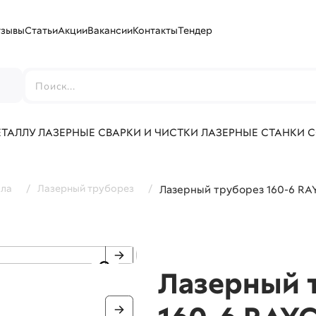
тзывы
Статьи
Акции
Вакансии
Контакты
Тендер
г
ЕТАЛЛУ
ЛАЗЕРНЫЕ СВАРКИ И ЧИСТКИ
ЛАЗЕРНЫЕ СТАНКИ 
лла
/
Лазерный труборез
/
Лазерный труборез 160-6 R
Лазерный 