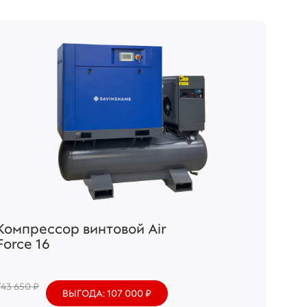
Компрессор винтовой Air
Force 16
743 650 ₽
ВЫГОДА: 107 000 ₽