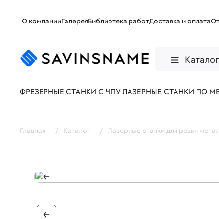
О компании
Галерея
Библиотека работ
Доставка и оплата
О
Катало
ФРЕЗЕРНЫЕ СТАНКИ С ЧПУ
ЛАЗЕРНЫЕ СТАНКИ ПО М
Главная
/
Каталог
/
Лазерные станки для резки мета