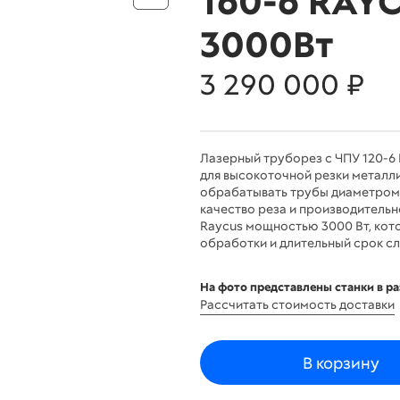
160-6 RAY
3000Вт
3 290 000 ₽
Лазерный труборез с ЧПУ 120-
для высокоточной резки металли
обрабатывать трубы диаметром 
качество реза и производител
Raycus мощностью 3000 Вт, кот
обработки и длительный срок с
На фото представлены станки в р
Рассчитать стоимость доставки
В корзину