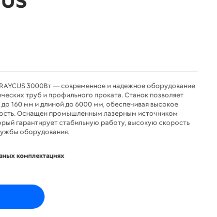
CUS
6 RAYCUS 3000Вт — современное и надежное оборудование
ческих труб и профильного проката. Станок позволяет
до 160 мм и длиной до 6000 мм, обеспечивая высокое
ьность. Оснащен промышленным лазерным источником
орый гарантирует стабильную работу, высокую скорость
лужбы оборудования.
азных комплектациях