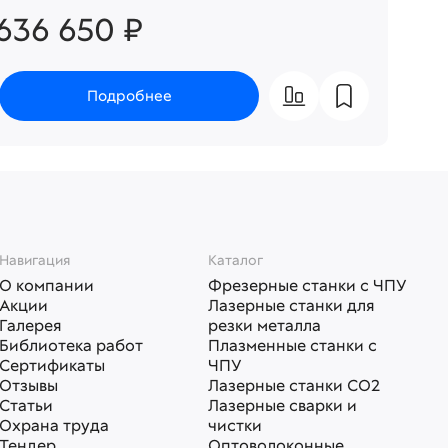
636 650 ₽
Подробнее
Навигация
Каталог
О компании
Фрезерные станки с ЧПУ
Акции
Лазерные станки для
Галерея
резки металла
Библиотека работ
Плазменные станки с
Сертификаты
ЧПУ
Отзывы
Лазерные станки СО2
Статьи
Лазерные сварки и
Охрана труда
чистки
Тендер
Оптоволоконные