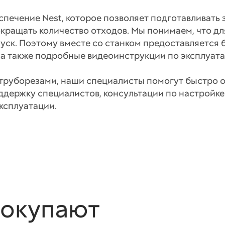
спечение Nest, которое позволяет подготавливать 
кращать количество отходов. Мы понимаем, что дл
пуск. Поэтому вместе со станком предоставляется 
, а также подробные видеоинструкции по эксплуат
 труборезами, наши специалисты помогут быстро о
ддержку специалистов, консультации по настройк
ксплуатации.
покупают