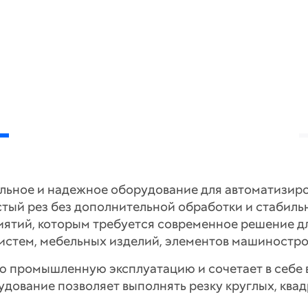
льное и надежное оборудование для автоматизиро
тый рез без дополнительной обработки и стабиль
иятий, которым требуется современное решение д
истем, мебельных изделий, элементов машиностро
ую промышленную эксплуатацию и сочетает в себе
дование позволяет выполнять резку круглых, ква