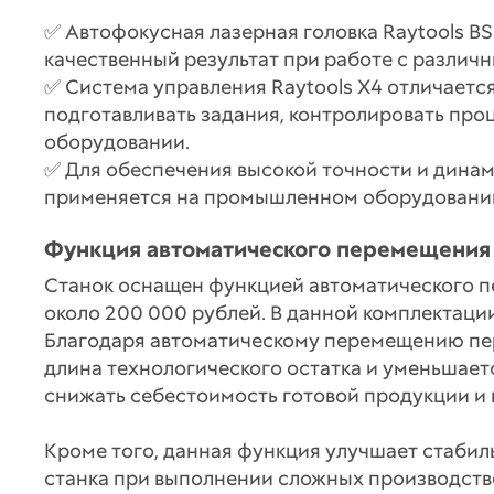
✅ Автофокусная лазерная головка Raytools B
качественный результат при работе с различ
✅ Система управления Raytools X4 отличает
подготавливать задания, контролировать про
оборудовании.
✅ Для обеспечения высокой точности и дина
применяется на промышленном оборудовании 
Функция автоматического перемещения 
Станок оснащен функцией автоматического п
около 200 000 рублей. В данной комплектации
Благодаря автоматическому перемещению пер
длина технологического остатка и уменьшаетс
снижать себестоимость готовой продукции и
Кроме того, данная функция улучшает стабил
станка при выполнении сложных производств