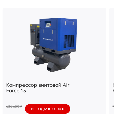
Компрессор винтовой Air
Force 13
636 650 ₽
ВЫГОДА: 107 000 ₽