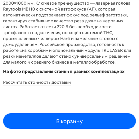
2000×1000 мм. Ключевое преимущество — лазерная голова
Raytools MB110 с системой автофокуса (AF), которая
автоматически подстраивает фокус под рельеф заготовки,
гарантируя стабильное качество реза даже на неровных
листах. Работает от сети 220 В без необходимости
трёхфазного подключения, оснащён системой THC,
промышленным чиллером Hanli и ламельным столом с
дымоудалением. Российское производство, готовность к
работе «из коробки» и опциональный модуль TRULASER для
резки неметаллов делают станок универсальным решением
для малого и среднего бизнеса в металлообработке.
На фото представлены станки в разных комплектациях
Рассчитать стоимость доставки
В корзину