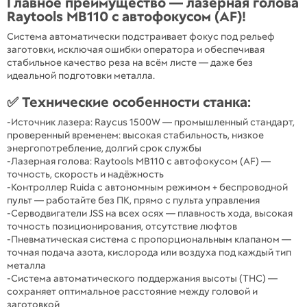
Главное преимущество — лазерная голова
Raytools MB110 с автофокусом (AF)!
Система автоматически подстраивает фокус под рельеф
заготовки, исключая ошибки оператора и обеспечивая
стабильное качество реза на всём листе — даже без
идеальной подготовки металла.
✅ Технические особенности станка:
-Источник лазера: Raycus 1500W — промышленный стандарт,
проверенный временем: высокая стабильность, низкое
энергопотребление, долгий срок службы
-Лазерная голова: Raytools MB110 с автофокусом (AF) —
точность, скорость и надёжность
-Контроллер Ruida с автономным режимом + беспроводной
пульт — работайте без ПК, прямо с пульта управления
-Серводвигатели JSS на всех осях — плавность хода, высокая
точность позиционирования, отсутствие люфтов
-Пневматическая система с пропорциональным клапаном —
точная подача азота, кислорода или воздуха под каждый тип
металла
-Система автоматического поддержания высоты (THC) —
сохраняет оптимальное расстояние между головой и
заготовкой