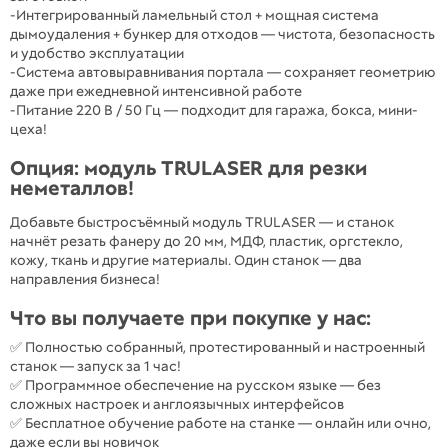
-Интегрированный ламельный стол + мощная система
дымоудаления + бункер для отходов — чистота, безопасность
и удобство эксплуатации
-Система автовыравнивания портала — сохраняет геометрию
даже при ежедневной интенсивной работе
-Питание 220 В / 50 Гц — подходит для гаража, бокса, мини-
цеха!
Опция: модуль TRULASER для резки
неметаллов!
Добавьте быстросъёмный модуль TRULASER — и станок
начнёт резать фанеру до 20 мм, МДФ, пластик, оргстекло,
кожу, ткань и другие материалы. Один станок — два
направления бизнеса!
Что вы получаете при покупке у нас:
✅ Полностью собранный, протестированный и настроенный
станок — запуск за 1 час!
✅ Программное обеспечение на русском языке — без
сложных настроек и англоязычных интерфейсов
✅ Бесплатное обучение работе на станке — онлайн или очно,
даже если вы новичок