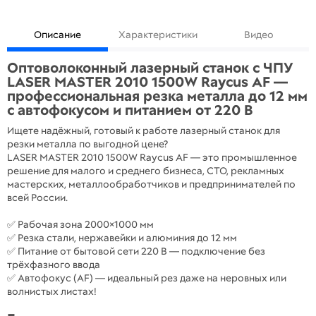
Описание
Характеристики
Видео
Оптоволоконный лазерный станок с ЧПУ
LASER MASTER 2010 1500W Raycus AF —
профессиональная резка металла до 12 мм
с автофокусом и питанием от 220 В
Ищете надёжный, готовый к работе лазерный станок для
резки металла по выгодной цене?
LASER MASTER 2010 1500W Raycus AF — это промышленное
решение для малого и среднего бизнеса, СТО, рекламных
мастерских, металлообработчиков и предпринимателей по
всей России.
✅ Рабочая зона 2000×1000 мм
✅ Резка стали, нержавейки и алюминия до 12 мм
✅ Питание от бытовой сети 220 В — подключение без
трёхфазного ввода
✅ Автофокус (AF) — идеальный рез даже на неровных или
волнистых листах!