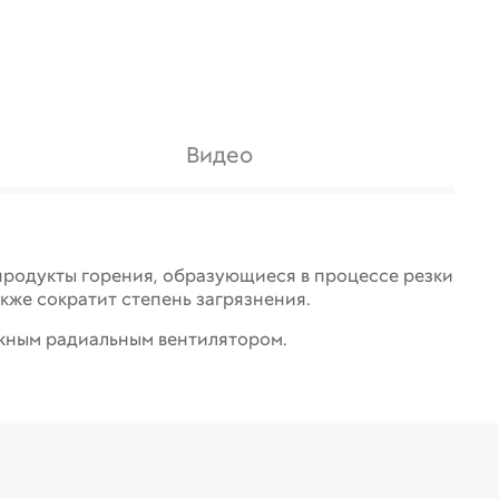
Видео
продукты горения, образующиеся в процессе резки
кже сократит степень загрязнения.
ежным радиальным вентилятором.