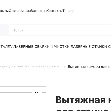
тзывы
Статьи
Акции
Вакансии
Контакты
Тендер
г
ЕТАЛЛУ
ЛАЗЕРНЫЕ СВАРКИ И ЧИСТКИ
ЛАЗЕРНЫЕ СТАНКИ 
ции для станков плазменной резки
/
Вытяжная камера для с
Вытяжная 