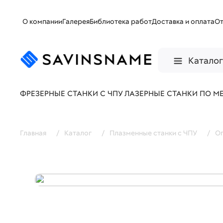
О компании
Галерея
Библиотека работ
Доставка и оплата
О
Катало
ФРЕЗЕРНЫЕ СТАНКИ С ЧПУ
ЛАЗЕРНЫЕ СТАНКИ ПО М
Главная
/
Каталог
/
Плазменные станки с ЧПУ
/
Оп