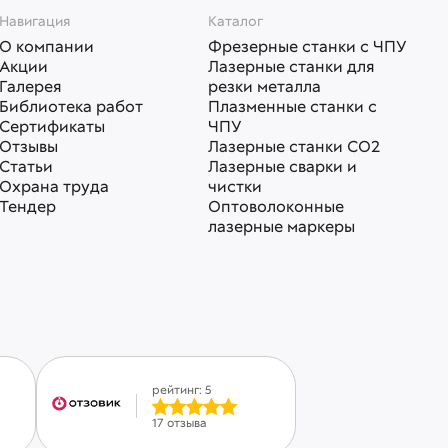
Навигация
Каталог
О компании
Фрезерные станки с ЧПУ
Акции
Лазерные станки для
Галерея
резки металла
Библиотека работ
Плазменные станки с
Сертификаты
ЧПУ
Отзывы
Лазерные станки СО2
Статьи
Лазерные сварки и
Охрана труда
чистки
Тендер
Оптоволоконные
лазерные маркеры
рейтинг: 5
17 отзыва