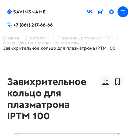
+7 (861) 217-66-66
Главная
/
Каталог
/
Плазменные станки с ЧПУ
/
Опции для станков плазменной резки
/
Завихрительное кольцо для плазматрона IPTM 100
Завихрительное
кольцо для
плазматрона
IPTM 100