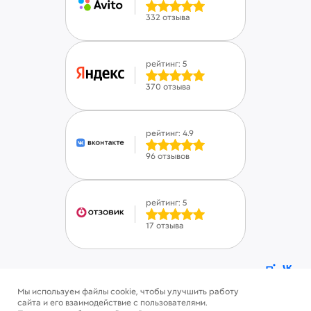
332 отзыва
рейтинг: 5
370 отзыва
рейтинг: 4.9
96 отзывов
рейтинг: 5
17 отзыва
Мы используем файлы cookie, чтобы улучшить работу
ⓒ Savinsname 2015-2026. Все права защищены
сайта и его взаимодействие с пользователями.
Политика конфиденциальности