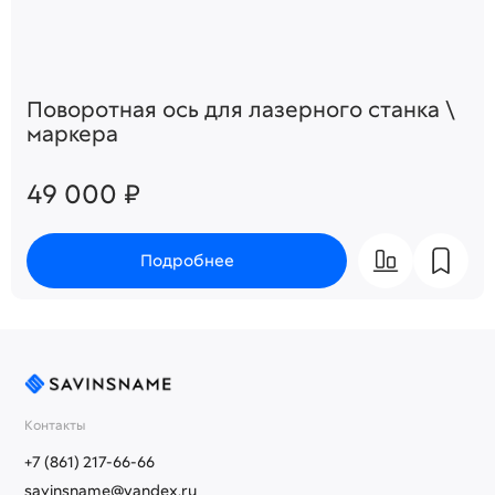
Поворотная ось для лазерного станка \
маркера
49 000 ₽
Подробнее
Контакты
+7 (861) 217-66-66
savinsname@yandex.ru