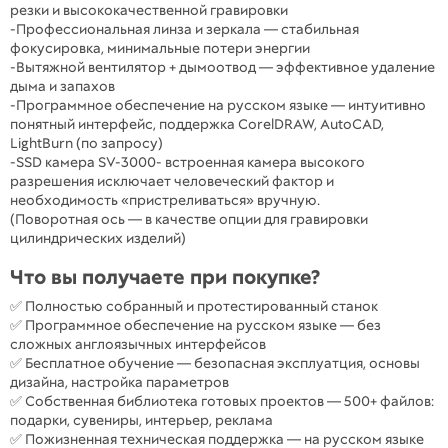
резки и высококачественной гравировки
-Профессиональная линза и зеркала — стабильная
фокусировка, минимальные потери энергии
-Вытяжной вентилятор + дымоотвод — эффективное удаление
дыма и запахов
-Программное обеспечение на русском языке — интуитивно
понятный интерфейс, поддержка CorelDRAW, AutoCAD,
LightBurn (по запросу)
-SSD камера SV-3000- встроенная камера высокого
разрешения исключает человеческий фактор и
необходимость «пристреливаться» вручную.
(Поворотная ось — в качестве опции для гравировки
цилиндрических изделий)
Что вы получаете при покупке?
✅ Полностью собранный и протестированный станок
✅ Программное обеспечение на русском языке — без
сложных англоязычных интерфейсов
✅ Бесплатное обучение — безопасная эксплуатция, основы
дизайна, настройка параметров
✅ Собственная библиотека готовых проектов — 500+ файлов:
подарки, сувениры, интерьер, реклама
✅ Пожизненная техническая поддержка — на русском языке