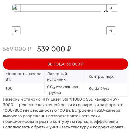
539 000 ₽
569 000 ₽
ВЫГОДА: 30 000 ₽
Мощность лазера
Лазерный
Контроллер:
Вт:
источник:
CO₂ стеклянная
100
Ruida 6445
трубка
Лазерный станок с ЧПУ Laser Start 1080 с SSD камерой SV-
3000 — решение для точной резки и гравировки на формате
1000×800 мм с мощностью 100 Вт. Встроенная SSD-камера
высокого разрешения позволяет автоматически
позиционировать рез по контуру материала, эффективно
использовать обрезки, учитывать текстуру и корректировать