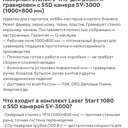
гравировки с SSD камера SV-3000
(1000×800 мм)
Идеален для стартапов, хобби-мастеров и малого бизнеса.
Режет фанеру, акрил,кожу, ткани, пластик. Гравирует стекло,
керамику, камень. Поставляется полностью собранным и
настроенным. Гарантия — 12 месяцев.
✅ Рабочее поле 1000×800 мм — оптимальный формат для
сувениров, подарков, прототипов и мелкосерийного
производства
✅ Полностью готов к работе «из коробки» — не требует
сборки и сложной наладки
✅ Возможность установки поворотной оси — гравировка
ручек, бокалов, бутылок, ручек зонтов и других
цилиндрических изделий
✅ Доставка по всей России — ПЭК, DPD, Деловые Линии,
Энергия и др.
Что входит в комплект Laser Start 1080
с SSD камерой SV-3000?
-Лазерный станок с ЧПУ (1000×800 мм) — прочная стальная
рама, точная система перемещения
-CO₂-лазерная трубка (100 Вт) — достаточная мощность для