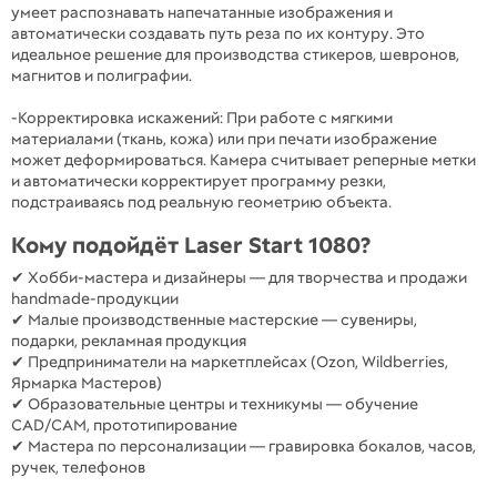
умеет распознавать напечатанные изображения и
автоматически создавать путь реза по их контуру. Это
идеальное решение для производства стикеров, шевронов,
магнитов и полиграфии.
-Корректировка искажений: При работе с мягкими
материалами (ткань, кожа) или при печати изображение
может деформироваться. Камера считывает реперные метки
и автоматически корректирует программу резки,
подстраиваясь под реальную геометрию объекта.
Кому подойдёт Laser Start 1080?
✔ Хобби-мастера и дизайнеры — для творчества и продажи
handmade-продукции
✔ Малые производственные мастерские — сувениры,
подарки, рекламная продукция
✔ Предприниматели на маркетплейсах (Ozon, Wildberries,
Ярмарка Мастеров)
✔ Образовательные центры и техникумы — обучение
CAD/CAM, прототипирование
✔ Мастера по персонализации — гравировка бокалов, часов,
ручек, телефонов