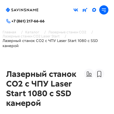
+7 (861) 217-66-66
Главная
/
Каталог
/
Лазерные станки СО2
/
Лазерные станки СО2 Laser Start
/
Лазерный станок СО2 c ЧПУ Laser Start 1080 с SSD
камерой
Лазерный станок
СО2 c ЧПУ Laser
Start 1080 с SSD
камерой