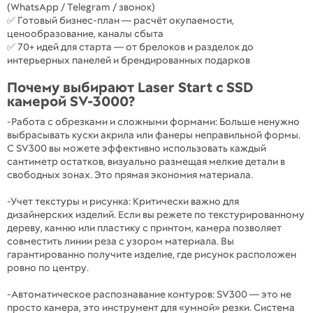
(WhatsApp / Telegram / звонок)
✅ Готовый бизнес-план — расчёт окупаемости,
ценообразование, каналы сбыта
✅ 70+ идей для старта — от брелоков и разделок до
интерьерных панелей и брендированных подарков
Почему выбирают Laser Start с SSD
камерой SV-3000?
-Работа с обрезками и сложными формами: Больше ненужно
выбрасывать куски акрила или фанеры неправильной формы.
С SV300 вы можете эффективно использовать каждый
сантиметр остатков, визуально размещая мелкие детали в
свободных зонах. Это прямая экономия материала.
-Учет текстуры и рисунка: Критически важно для
дизайнерских изделий. Если вы режете по текстурированному
дереву, камню или пластику с принтом, камера позволяет
совместить линии реза с узором материала. Вы
гарантированно получите изделие, где рисунок расположен
ровно по центру.
-Автоматическое распознавание контуров: SV300 — это не
просто камера, это инструмент для «умной» резки. Система