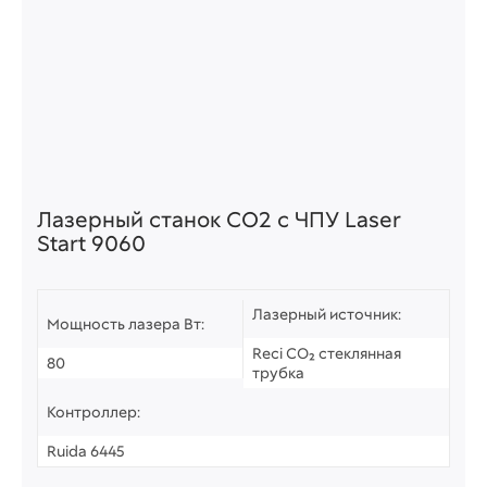
Лазерный станок СО2 c ЧПУ Laser
Start 9060
Лазерный источник:
Мощность лазера Вт:
Reci CO₂ стеклянная
80
трубка
Контроллер:
Ruida 6445