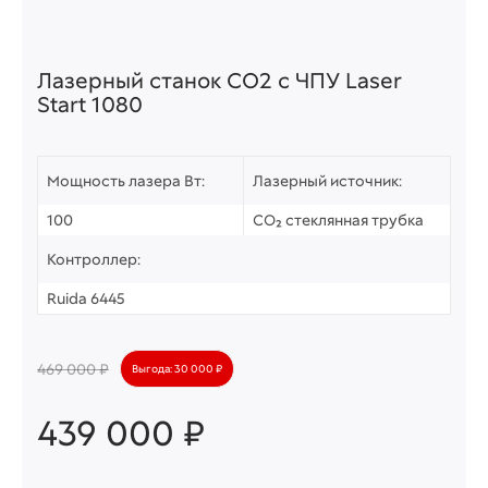
Лазерный станок СО2 c ЧПУ Laser
Start 1080
Мощность лазера Вт:
Лазерный источник:
100
CO₂ стеклянная трубка
Контроллер:
Ruida 6445
469 000 ₽
Выгода: 30 000 ₽
439 000 ₽