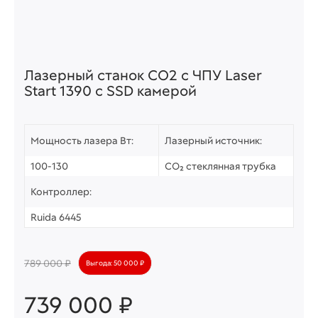
Лазерный станок СО2 c ЧПУ Laser
Start 1390 с SSD камерой
Мощность лазера Вт:
Лазерный источник:
100-130
CO₂ стеклянная трубка
Контроллер:
Ruida 6445
789 000 ₽
Выгода: 50 000 ₽
739 000 ₽