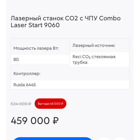
Лазерный станок СО2 c ЧПУ Combo
Laser Start 9060
Лазерный источник:
Мощность лазера Вт:
Reci CO₂ стеклянная
80
трубка
Контроллер:
Ruida 6445
524 000 ₽
Выгода: 65 000 ₽
459 000 ₽