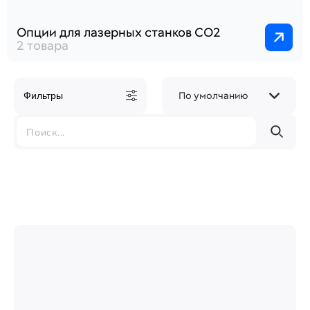
Опции для лазерных станков СО2
2 товара
По умолчанию
Фильтры
49 000 руб.
899 000 руб.