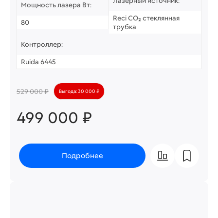
Лазерный источник:
Мощность лазера Вт:
Reci CO₂ стеклянная
80
трубка
Контроллер:
Ruida 6445
529 000 ₽
Выгода: 30 000 ₽
499 000 ₽
Подробнее