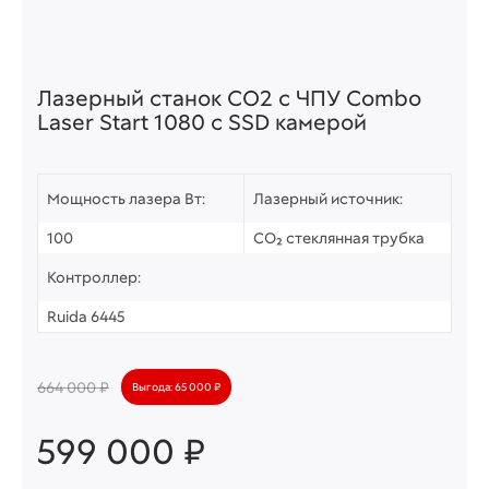
Лазерный станок СО2 c ЧПУ Combo
Laser Start 1080 с SSD камерой
Мощность лазера Вт:
Лазерный источник:
100
CO₂ стеклянная трубка
Контроллер:
Ruida 6445
664 000 ₽
Выгода: 65 000 ₽
599 000 ₽