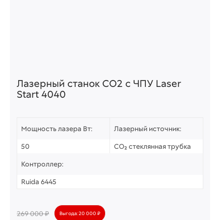
Рабочее поле
1300х900 мм.
Лазерный станок СО2 c ЧПУ Laser
Start 4040
Мощность лазера Вт
Мощность лазера Вт:
Лазерный источник:
50
50
CO₂ стеклянная трубка
80
Контроллер:
100
Ruida 6445
100-130
269 000 ₽
Выгода: 20 000 ₽