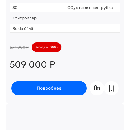
80
CO₂ стеклянная трубка
Контроллер:
Ruida 6445
574 000 ₽
Выгода: 65 000 ₽
509 000 ₽
Подробнее