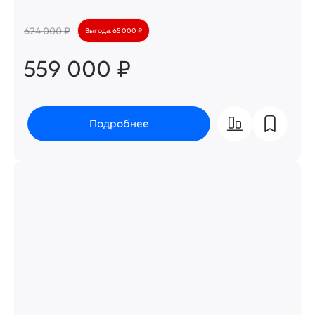
624 000 ₽
Выгода: 65 000 ₽
559 000 ₽
Подробнее