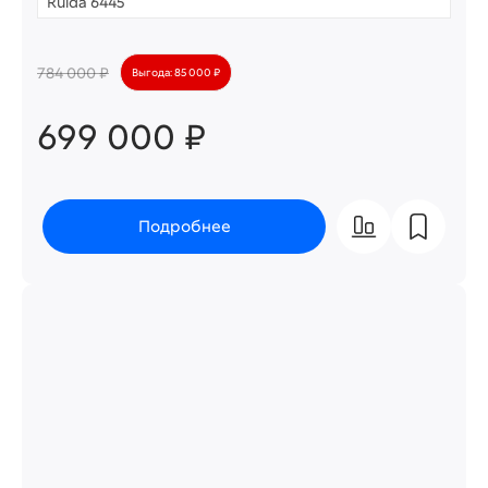
Ruida 6445
784 000 ₽
Выгода: 85 000 ₽
699 000 ₽
Подробнее