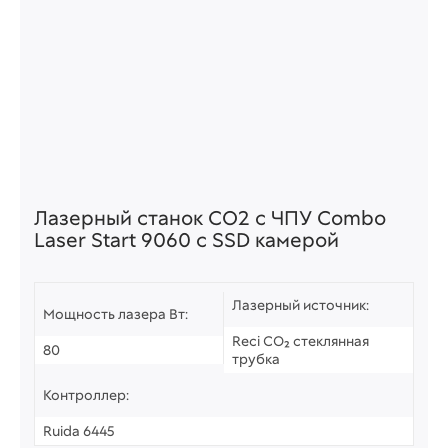
Лазерный станок СО2 c ЧПУ Combo
Laser Start 9060 с SSD камерой
Лазерный источник:
Мощность лазера Вт:
Reci CO₂ стеклянная
80
трубка
Контроллер:
Ruida 6445