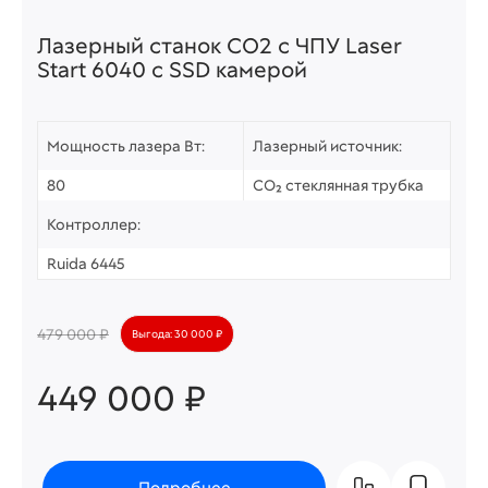
Лазерный станок СО2 c ЧПУ Laser
Start 6040 с SSD камерой
Мощность лазера Вт:
Лазерный источник:
80
CO₂ стеклянная трубка
Контроллер:
Ruida 6445
479 000 ₽
Выгода: 30 000 ₽
449 000 ₽