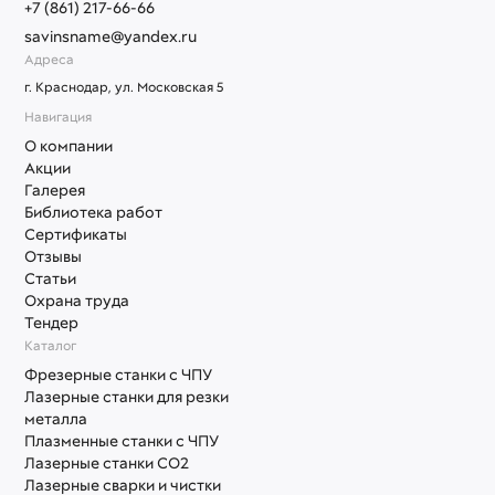
+7 (861) 217-66-66
savinsname@yandex.ru
Адреса
г. Краснодар, ул. Московская 5
Навигация
О компании
Акции
Галерея
Библиотека работ
Сертификаты
Отзывы
Статьи
Охрана труда
Тендер
Каталог
Фрезерные станки с ЧПУ
Лазерные станки для резки
металла
Плазменные станки с ЧПУ
Лазерные станки СО2
Лазерные сварки и чистки