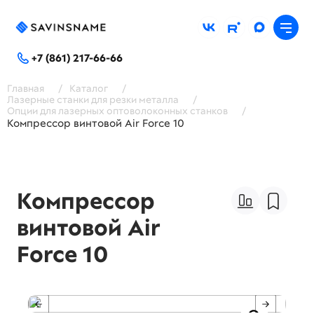
+7 (861) 217-66-66
Главная
/
Каталог
/
Лазерные станки для резки металла
/
Опции для лазерных оптоволоконных станков
/
Компрессор винтовой Air Force 10
Компрессор
винтовой Air
Force 10