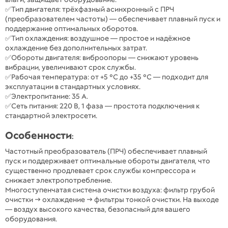
✅Тип двигателя: трёхфазный асинхронный с ПРЧ
(преобразователем частоты) — обеспечивает плавный пуск и
поддержание оптимальных оборотов.
✅Тип охлаждения: воздушное — простое и надёжное
охлаждение без дополнительных затрат.
✅Обороты двигателя: виброопоры — снижают уровень
вибрации, увеличивают срок службы.
✅Рабочая температура: от +5 °C до +35 °C — подходит для
эксплуатации в стандартных условиях.
✅Электропитание: 35 А.
✅Сеть питания: 220 В, 1 фаза — простота подключения к
стандартной электросети.
Особенности
:
Частотный преобразователь (ПРЧ) обеспечивает плавный
пуск и поддерживает оптимальные обороты двигателя, что
существенно продлевает срок службы компрессора и
снижает электропотребление.
Многоступенчатая система очистки воздуха: фильтр грубой
очистки → охлаждение → фильтры тонкой очистки. На выходе
— воздух высокого качества, безопасный для вашего
оборудования.