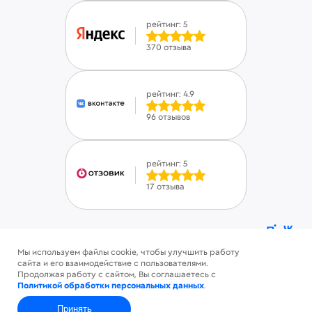
рейтинг: 5
370 отзыва
рейтинг: 4.9
96 отзывов
рейтинг: 5
17 отзыва
Мы используем файлы cookie, чтобы улучшить работу
ⓒ Savinsname 2015-2026. Все права защищены
сайта и его взаимодействие с пользователями.
Политика конфиденциальности
Продолжая работу с сайтом, Вы соглашаетесь с
Пользовательское соглашение
Политикой обработки персональных данных
.
Принять