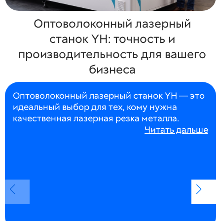
Оптоволоконный лазерный
станок YH: точность и
производительность для вашего
бизнеса
Оптоволоконный лазерный станок YH — это
идеальный выбор для тех, кому нужна
качественная лазерная резка металла.
Читать дальше