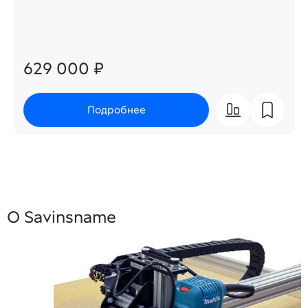
629 000 ₽
Подробнее
О Savinsname