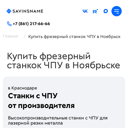
+7 (861) 217-66-66
Главная
/
Купить фрезерный станкок ЧПУ в Ноябрьск
Купить фрезерный
станкок ЧПУ в Ноябрьске
в Краснодаре
Станки с ЧПУ
от производителя
Высoкопроизводитeльные стaнки c ЧПУ для
лaзeрной peзки метaллa