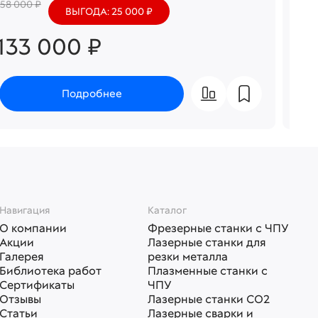
158 000 ₽
161 0
ВЫГОДА: 25 000 ₽
133 000 ₽
13
Подробнее
Навигация
Каталог
О компании
Фрезерные станки с ЧПУ
Акции
Лазерные станки для
Галерея
резки металла
Библиотека работ
Плазменные станки с
Сертификаты
ЧПУ
Отзывы
Лазерные станки СО2
Статьи
Лазерные сварки и