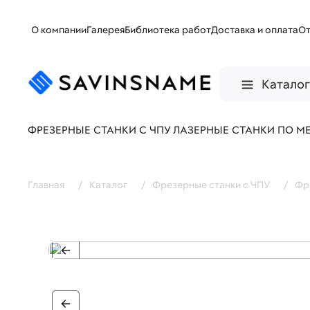
О компании
Галерея
Библиотека работ
Доставка и оплата
О
Катало
ФРЕЗЕРНЫЕ СТАНКИ С ЧПУ
ЛАЗЕРНЫЕ СТАНКИ ПО М
Главная
/
Каталог
/
Фрезерные станки с ЧПУ
/
Фр