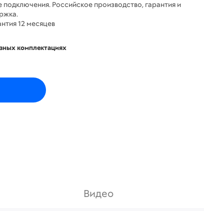
е подключения. Российское производство, гарантия и
ржка.
нтия 12 месяцев
азных комплектациях
Видео