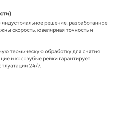
сти)
е индустриальное решение, разработанное
ажны скорость, ювелирная точность и
ную термическую обработку для снятия
щие и косозубые рейки гарантирует
плуатации 24/7.