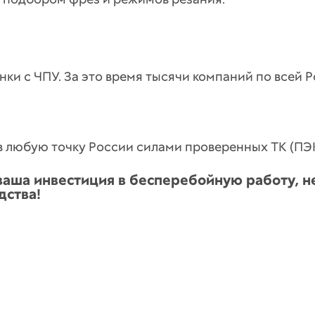
ки с ЧПУ. За это время тысячи компаний по всей 
в любую точку России силами проверенных ТК (ПЭК
аша инвестиция в бесперебойную работу, не
дства!