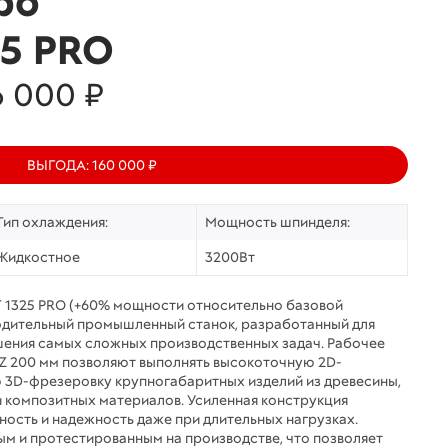
bo
25 PRO
6 000 ₽
ВЫГОДА: 160 000 ₽
Тип охлаждения:
Мощность шпинделя:
Жидкостное
3200Вт
 1325 PRO (+60% мощности относительно базовой
дительный промышленный станок, разработанный для
шения самых сложных производственных задач. Рабочее
 Z 200 мм позволяют выполнять высокоточную 2D-
3D-фрезеровку крупногабаритных изделий из древесины,
и композитных материалов. Усиленная конструкция
ность и надежность даже при длительных нагрузках.
ым и протестированным на производстве, что позволяет