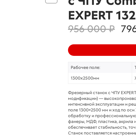
с ЧПУ Com
EXPERT 13
956 000 ₽
79
Рабочее поле:
1300х2500мм
Фрезерный станок с ЧПУ EXPERT
модификации) — высокопроизво
интенсивной эксплуатации и ре
поле 1300×2500 мм и ход по оси
обработку и профессиональную 
фанеры, МДФ, пластика, акрила 
обеспечивает стабильность, точ
Станок поставляется настроенн