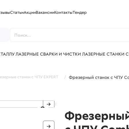
тзывы
Статьи
Акции
Вакансии
Контакты
Тендер
г
ЕТАЛЛУ
ЛАЗЕРНЫЕ СВАРКИ И ЧИСТКИ
ЛАЗЕРНЫЕ СТАНКИ 
езерные станки с ЧПУ EXPERT
/
Фрезерный станок с ЧПУ C
Фрезерный