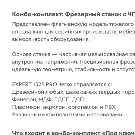
Комбо-комплект: Фрезерный станок с Ч
Представляем флагманскую модель тяжелого 
специально для серийных производств, мебел
выносливость оборудования.
Основа станка — массивная цельносварная р
внутренних напряжений. Прецизионная фрезе
идеальную геометрию, стабильность и отсутс
EXPERT 1325 PRO легко справляется с:
Древесиной любых, даже самых твердых поро
Фанерой, МДФ, ЛДСП, ДСП;
Пластиком, акрилом, оргстеклом и ПВХ;
Различными композитными материалами.
Что входит в комбо-комплект «Под ключ