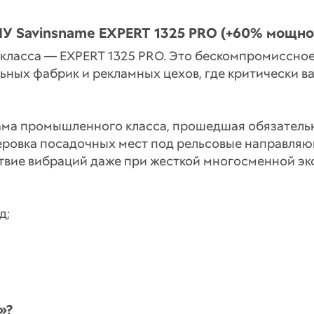
ПУ Savinsname EXPERT 1325 PRO (+60% мощно
класса — EXPERT 1325 PRO. Это бескомпромиссно
ьных фабрик и рекламных цехов, где критически в
ама промышленного класса, прошедшая обязатель
ровка посадочных мест под рельсовые направляю
твие вибраций даже при жесткой многосменной экс
д;
»?