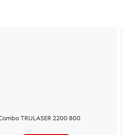
Combo TRULASER 2200 800
Com