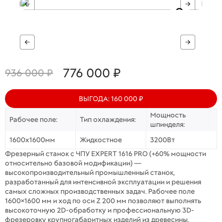
776 000 ₽
936 000 ₽
ВЫГОДА: 160 000 ₽
Мощность
Рабочее поле:
Тип охлаждения:
шпинделя:
1600х1600мм
Жидкостное
3200Вт
Фрезерный станок с ЧПУ EXPERT 1616 PRO (+60% мощности
относительно базовой модификации) —
высокопроизводительный промышленный станок,
разработанный для интенсивной эксплуатации и решения
самых сложных производственных задач. Рабочее поле
1600×1600 мм и ход по оси Z 200 мм позволяют выполнять
высокоточную 2D-обработку и профессиональную 3D-
фрезеровку крупногабаритных изделий из древесины,