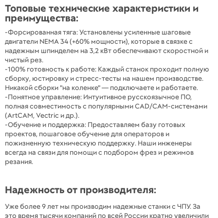
Топовые технические характеристики и
преимущества:
-Форсированная тяга: Установлены усиленные шаговые
двигатели NEMA 34 (+60% мощности), которые в связке с
надежным шпинделем на 3,2 кВт обеспечивают скоростной и
чистый рез.
-100% готовность к работе: Каждый станок проходит полную
сборку, юстировку и стресс-тесты на нашем производстве.
Никакой сборки "на коленке" — подключаете и работаете.
-Понятное управление: Интуитивное русскоязычное ПО,
полная совместимость с популярными CAD/CAM-системами
(ArtCAM, Vectric и др.).
-Обучение и поддержка: Предоставляем базу готовых
проектов, пошаговое обучение для операторов и
пожизненную техническую поддержку. Наши инженеры
всегда на связи для помощи с подбором фрез и режимов
резания.
Надежность от производителя:
Уже более 9 лет мы производим надежные станки с ЧПУ. За
это время тысячи компаний по всей России кратно увеличили