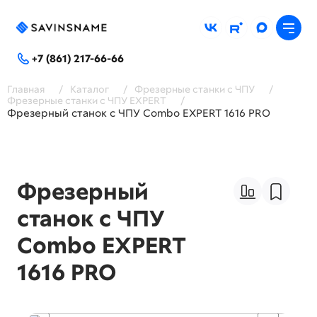
+7 (861) 217-66-66
Главная
/
Каталог
/
Фрезерные станки с ЧПУ
/
Фрезерные станки с ЧПУ EXPERT
/
Фрезерный станок с ЧПУ Combo EXPERT 1616 PRO
Фрезерный
станок с ЧПУ
Combo EXPERT
1616 PRO