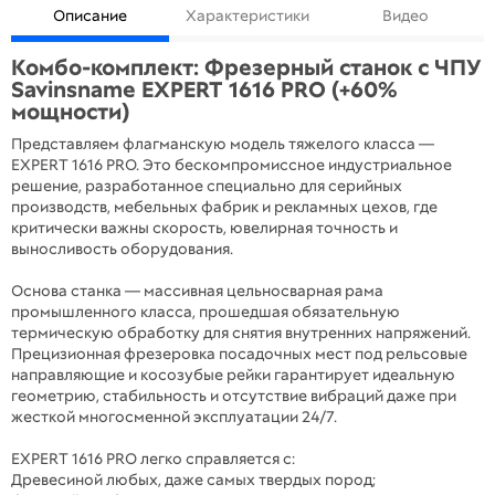
Описание
Характеристики
Видео
Комбо-комплект: Фрезерный станок с ЧПУ
Savinsname EXPERT 1616 PRO (+60%
мощности)
Представляем флагманскую модель тяжелого класса —
EXPERT 1616 PRO. Это бескомпромиссное индустриальное
решение, разработанное специально для серийных
производств, мебельных фабрик и рекламных цехов, где
критически важны скорость, ювелирная точность и
выносливость оборудования.
Основа станка — массивная цельносварная рама
промышленного класса, прошедшая обязательную
термическую обработку для снятия внутренних напряжений.
Прецизионная фрезеровка посадочных мест под рельсовые
направляющие и косозубые рейки гарантирует идеальную
геометрию, стабильность и отсутствие вибраций даже при
жесткой многосменной эксплуатации 24/7.
EXPERT 1616 PRO легко справляется с:
Древесиной любых, даже самых твердых пород;