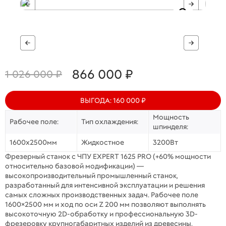
866 000 ₽
1 026 000 ₽
ВЫГОДА: 160 000 ₽
Мощность
Рабочее поле:
Тип охлаждения:
шпинделя:
1600х2500мм
Жидкостное
3200Вт
Фрезерный станок с ЧПУ EXPERT 1625 PRO (+60% мощности
относительно базовой модификации) —
высокопроизводительный промышленный станок,
разработанный для интенсивной эксплуатации и решения
самых сложных производственных задач. Рабочее поле
1600×2500 мм и ход по оси Z 200 мм позволяют выполнять
высокоточную 2D-обработку и профессиональную 3D-
фрезеровку крупногабаритных изделий из древесины,