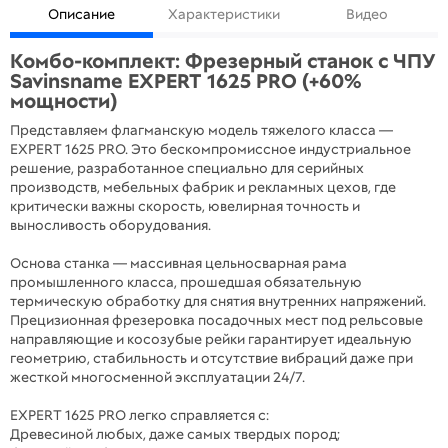
Описание
Характеристики
Видео
Комбо-комплект: Фрезерный станок с ЧПУ
Savinsname EXPERT 1625 PRO (+60%
мощности)
Представляем флагманскую модель тяжелого класса —
EXPERT 1625 PRO. Это бескомпромиссное индустриальное
решение, разработанное специально для серийных
производств, мебельных фабрик и рекламных цехов, где
критически важны скорость, ювелирная точность и
выносливость оборудования.
Основа станка — массивная цельносварная рама
промышленного класса, прошедшая обязательную
термическую обработку для снятия внутренних напряжений.
Прецизионная фрезеровка посадочных мест под рельсовые
направляющие и косозубые рейки гарантирует идеальную
геометрию, стабильность и отсутствие вибраций даже при
жесткой многосменной эксплуатации 24/7.
EXPERT 1625 PRO легко справляется с:
Древесиной любых, даже самых твердых пород;