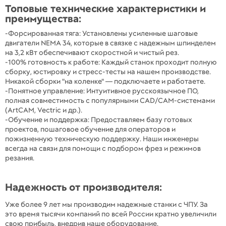
Топовые технические характеристики и
преимущества:
-Форсированная тяга: Установлены усиленные шаговые
двигатели NEMA 34, которые в связке с надежным шпинделем
на 3,2 кВт обеспечивают скоростной и чистый рез.
-100% готовность к работе: Каждый станок проходит полную
сборку, юстировку и стресс-тесты на нашем производстве.
Никакой сборки "на коленке" — подключаете и работаете.
-Понятное управление: Интуитивное русскоязычное ПО,
полная совместимость с популярными CAD/CAM-системами
(ArtCAM, Vectric и др.).
-Обучение и поддержка: Предоставляем базу готовых
проектов, пошаговое обучение для операторов и
пожизненную техническую поддержку. Наши инженеры
всегда на связи для помощи с подбором фрез и режимов
резания.
Надежность от производителя:
Уже более 9 лет мы производим надежные станки с ЧПУ. За
это время тысячи компаний по всей России кратно увеличили
свою прибыль, внедрив наше оборудование.