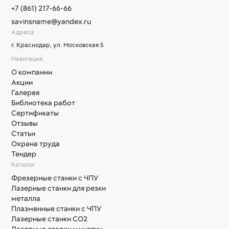
+7 (861) 217-66-66
savinsname@yandex.ru
Адреса
г. Краснодар, ул. Московская 5
Навигация
О компании
Акции
Галерея
Библиотека работ
Сертификаты
Отзывы
Статьи
Охрана труда
Тендер
Каталог
Фрезерные станки с ЧПУ
Лазерные станки для резки
металла
Плазменные станки с ЧПУ
Лазерные станки СО2
Лазерные сварки и чистки