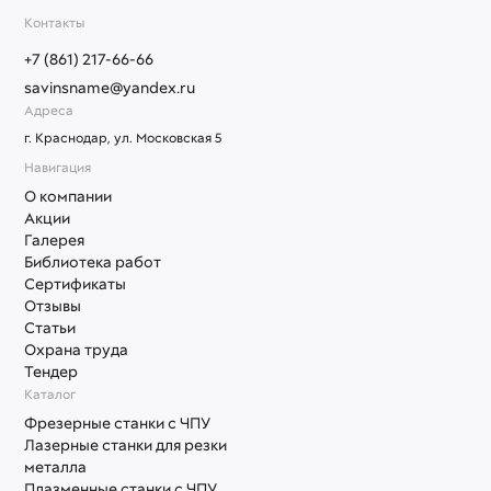
Контакты
+7 (861) 217-66-66
savinsname@yandex.ru
Адреса
г. Краснодар, ул. Московская 5
Навигация
О компании
Акции
Галерея
Библиотека работ
Сертификаты
Отзывы
Статьи
Охрана труда
Тендер
Каталог
Фрезерные станки с ЧПУ
Лазерные станки для резки
металла
Плазменные станки с ЧПУ