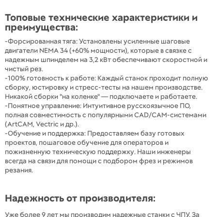
Топовые технические характеристики и
преимущества:
-Форсированная тяга: Установлены усиленные шаговые
двигатели NEMA 34 (+60% мощности), которые в связке с
надежным шпинделем на 3,2 кВт обеспечивают скоростной и
чистый рез.
-100% готовность к работе: Каждый станок проходит полную
сборку, юстировку и стресс-тесты на нашем производстве.
Никакой сборки "на коленке" — подключаете и работаете.
-Понятное управление: Интуитивное русскоязычное ПО,
полная совместимость с популярными CAD/CAM-системами
(ArtCAM, Vectric и др.).
-Обучение и поддержка: Предоставляем базу готовых
проектов, пошаговое обучение для операторов и
пожизненную техническую поддержку. Наши инженеры
всегда на связи для помощи с подбором фрез и режимов
резания.
Надежность от производителя:
Уже более 9 лет мы производим надежные станки с ЧПУ. За