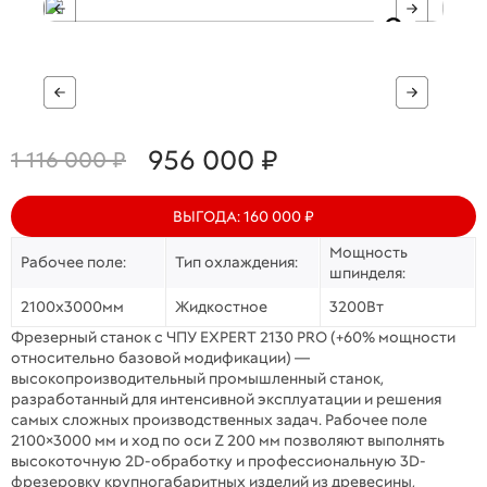
956 000 ₽
1 116 000 ₽
ВЫГОДА: 160 000 ₽
Мощность
Рабочее поле:
Тип охлаждения:
шпинделя:
2100х3000мм
Жидкостное
3200Вт
Фрезерный станок с ЧПУ EXPERT 2130 PRO (+60% мощности
относительно базовой модификации) —
высокопроизводительный промышленный станок,
разработанный для интенсивной эксплуатации и решения
самых сложных производственных задач. Рабочее поле
2100×3000 мм и ход по оси Z 200 мм позволяют выполнять
высокоточную 2D-обработку и профессиональную 3D-
фрезеровку крупногабаритных изделий из древесины,