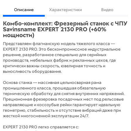
Описание
Характеристики
Видео
Комбо-комплект: Фрезерный станок с ЧПУ
Savinsname EXPERT 2130 PRO (+60%
мощности)
Представляем флагманскую модель тяжелого класса —
EXPERT 2130 PRO. Это бескомпромиссное индустриальное
решение, разработанное специально для серийных
производств, мебельных фабрик и рекламных цехов, где
критически важны скорость, ювелирная точность и
выносливость оборудования.
Основа станка — массивная цельносварная рама
промышленного класса, прошедшая обязательную
термическую обработку для снятия внутренних напряжений.
Прецизионная фрезеровка посадочных мест под рельсовые
направляющие и косозубые рейки гарантирует идеальную
геометрию, стабильность и отсутствие вибраций даже при
жесткой многосменной эксплуатации 24/7.
EXPERT 2130 PRO легко справляется с: