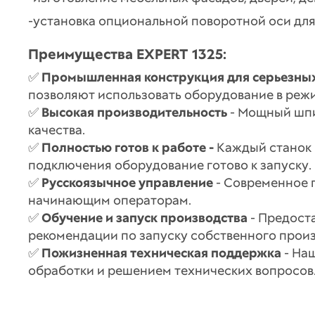
-установка опциональной поворотной оси дл
Преимущества EXPERT 1325:
✅
Промышленная конструкция для серьезны
позволяют использовать оборудование в реж
✅
Высокая производительность
- Мощный шпи
качества.
✅
Полностью готов к работе -
Каждый станок п
подключения оборудование готово к запуску.
✅
Русскоязычное управление
- Современное 
начинающим операторам.
✅
Обучение и запуск производства
- Предост
рекомендации по запуску собственного произ
✅
Пожизненная техническая поддержка
- На
обработки и решением технических вопросов