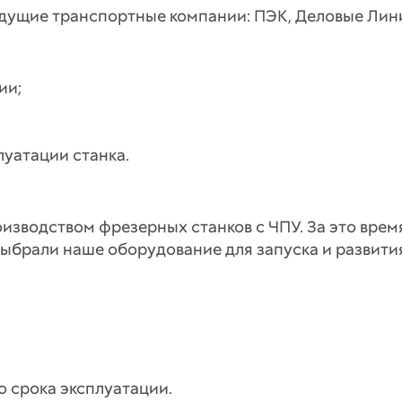
едущие транспортные компании: ПЭК, Деловые Линии
ии;
луатации станка.
оизводством фрезерных станков с ЧПУ. За это вре
ыбрали наше оборудование для запуска и развити
о срока эксплуатации.