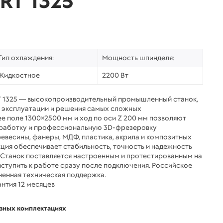
RT 1325
Тип охлаждения:
Мощность шпинделя:
Жидкостное
2200 Вт
T 1325 — высокопроизводительный промышленный станок,
 эксплуатации и решения самых сложных
е поле 1300×2500 мм и ход по оси Z 200 мм позволяют
работку и профессиональную 3D-фрезеровку
евесины, фанеры, МДФ, пластика, акрила и композитных
ция обеспечивает стабильность, точность и надежность
. Станок поставляется настроенным и протестированным на
иступить к работе сразу после подключения. Российское
ненная техническая поддержка.
нтия 12 месяцев
азных комплектациях