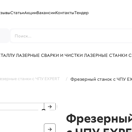
тзывы
Статьи
Акции
Вакансии
Контакты
Тендер
г
ЕТАЛЛУ
ЛАЗЕРНЫЕ СВАРКИ И ЧИСТКИ
ЛАЗЕРНЫЕ СТАНКИ 
езерные станки с ЧПУ EXPERT
/
Фрезерный станок с ЧПУ EX
Фрезерный