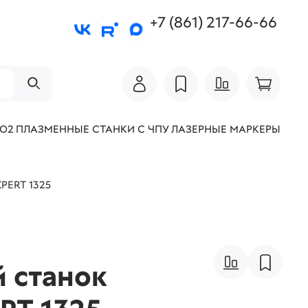
+7 (861) 217-66-66
СО2
ПЛАЗМЕННЫЕ СТАНКИ С ЧПУ
ЛАЗЕРНЫЕ МАРКЕРЫ
PERT 1325
 станок