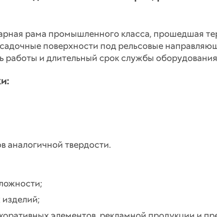
варная рама промышленного класса, прошедшая те
садочные поверхности под рельсовые направляющ
ь работы и длительный срок службы оборудования
и:
в аналогичной твердости.
ложности;
 изделий;
екоративных элементов, рекламной продукции и пр