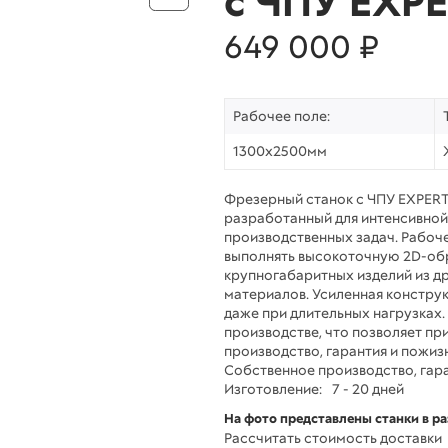
с ЧПУ EXPE
649 000 ₽
Рабочее поле:
1300х2500мм
Фрезерный станок с ЧПУ EXPER
разработанный для интенсивной
производственных задач. Рабоче
выполнять высокоточную 2D-об
крупногабаритных изделий из др
материалов. Усиленная конструк
даже при длительных нагрузках
производстве, что позволяет пр
производство, гарантия и пожиз
Собственное производство, гара
Изготовление:
7 - 20 дней
На фото представлены станки в р
Рассчитать стоимость доставки