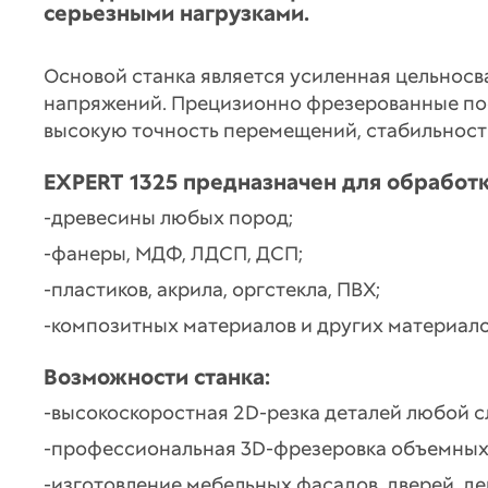
серьезными нагрузками.
Основой станка является усиленная цельнос
напряжений. Прецизионно фрезерованные по
высокую точность перемещений, стабильност
EXPERT 1325 предназначен для обработк
-древесины любых пород;
-фанеры, МДФ, ЛДСП, ДСП;
-пластиков, акрила, оргстекла, ПВХ;
-композитных материалов и других материало
Возможности станка:
-высокоскоростная 2D-резка деталей любой с
-профессиональная 3D-фрезеровка объемных
-изготовление мебельных фасадов, дверей, д