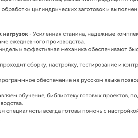
я обработки цилиндрических заготовок и выполне
х нагрузок
- Усиленная станина, надежные компле
име ежедневного производства.
ндель и эффективная механика обеспечивают быс
роходит сборку, настройку, тестирование и контр
программное обеспечение на русском языке позво
авляем обучение, библиотеку готовых проектов, п
водства.
ши специалисты всегда готовы помочь с настройк
.