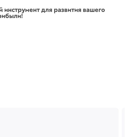
й инструмент для развития вашего
рибыли!