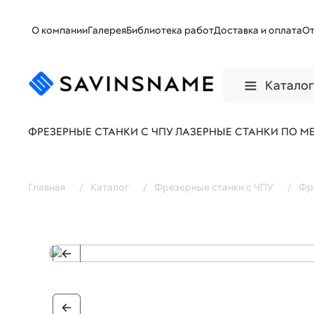
О компании
Галерея
Библиотека работ
Доставка и оплата
О
Катало
ФРЕЗЕРНЫЕ СТАНКИ С ЧПУ
ЛАЗЕРНЫЕ СТАНКИ ПО М
Главная
/
Каталог
/
Фрезерные станки с ЧПУ
/
Фр