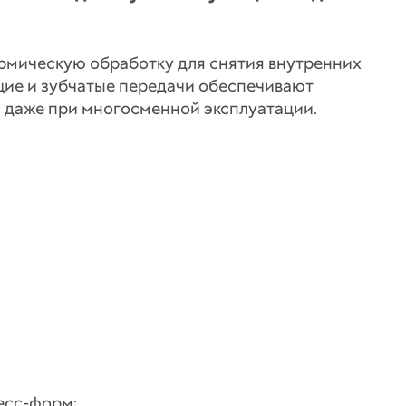
рмическую обработку для снятия внутренних
ие и зубчатые передачи обеспечивают
 даже при многосменной эксплуатации.
есс-форм;