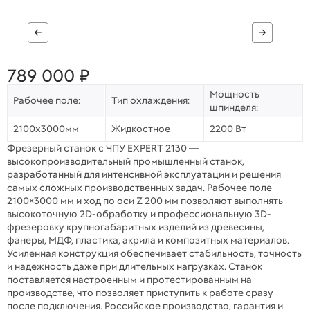
789 000 ₽
Мощность
Рабочее поле:
Тип охлаждения:
шпинделя:
2100х3000мм
Жидкостное
2200 Вт
Фрезерный станок с ЧПУ EXPERT 2130 —
высокопроизводительный промышленный станок,
разработанный для интенсивной эксплуатации и решения
самых сложных производственных задач. Рабочее поле
2100×3000 мм и ход по оси Z 200 мм позволяют выполнять
высокоточную 2D-обработку и профессиональную 3D-
фрезеровку крупногабаритных изделий из древесины,
фанеры, МДФ, пластика, акрила и композитных материалов.
Усиленная конструкция обеспечивает стабильность, точность
и надежность даже при длительных нагрузках. Станок
поставляется настроенным и протестированным на
производстве, что позволяет приступить к работе сразу
после подключения. Российское производство, гарантия и