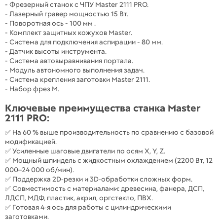
- Фрезерный станок с ЧПУ Master 2111 PRO.
- Лазерный гравер мощностью 15 Вт.
- Поворотная ось - 100 мм .
- Комплект защитных кожухов Master.
- Система для подключения аспирации - 80 мм.
- Датчик высоты инструмента.
- Система автовыравнивания портала.
- Модуль автономного выполнения задач.
- Система крепления заготовки Master 2111.
- Набор фрез M.
Ключевые преимущества станка Master
2111 PRO:
✅ На 60 % выше производительность по сравнению с базовой
модификацией.
✅ Усиленные шаговые двигатели по осям X, Y, Z.
✅ Мощный шпиндель с жидкостным охлаждением (2200 Вт, 12
000–24 000 об/мин).
✅ Поддержка 2D‑резки и 3D‑обработки сложных форм.
✅ Совместимость с материалами: древесина, фанера, ДСП,
ЛДСП, МДФ, пластик, акрил, оргстекло, ПВХ.
✅ Готовая 4‑я ось для работы с цилиндрическими
заготовками.