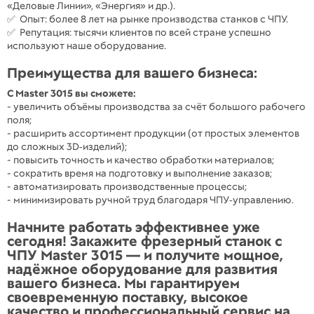
«Деловые Линии», «Энергия» и др.).
✅ Опыт: более 8 лет на рынке производства станков с ЧПУ.
✅ Репутация: тысячи клиентов по всей стране успешно
используют наше оборудование.
Преимущества для вашего бизнеса:
С Master 3015 вы сможете:
- увеличить объёмы производства за счёт большого рабочего
поля;
- расширить ассортимент продукции (от простых элементов
до сложных 3D‑изделий);
- повысить точность и качество обработки материалов;
- сократить время на подготовку и выполнение заказов;
- автоматизировать производственные процессы;
- минимизировать ручной труд благодаря ЧПУ‑управлению.
Начните работать эффективнее уже
сегодня! Закажите фрезерный станок с
ЧПУ Master 3015 — и получите мощное,
надёжное оборудование для развития
вашего бизнеса. Мы гарантируем
своевременную поставку, высокое
качество и профессиональный сервис на