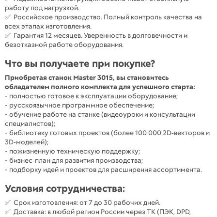
работу под нагрузкой.
✅ Российское производство. Полный контроль качества на
всех этапах изготовления.
✅ Гарантия 12 месяцев. Уверенность в долговечности и
безотказной работе оборудования.
Что вы получаете при покупке?
Приобретая станок Master 3015, вы становитесь
обладателем полного комплекта для успешного старта:
- полностью готовое к эксплуатации оборудование;
- русскоязычное программное обеспечение;
- обучение работе на станке (видеоуроки и консультации
специалистов);
- библиотеку готовых проектов (более 100 000 2D‑векторов и
3D‑моделей);
- пожизненную техническую поддержку;
- бизнес‑план для развития производства;
- подборку идей и проектов для расширения ассортимента.
Условия сотрудничества:
✅ Срок изготовления: от 7 до 30 рабочих дней.
✅ Доставка: в любой регион России через ТК (ПЭК, DPD,