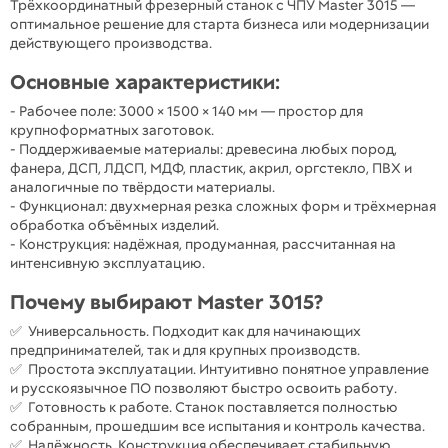
Трёхкоординатный фрезерный станок с ЧПУ Master 3015 —
оптимальное решение для старта бизнеса или модернизации
действующего производства.
Основные характеристики:
- Рабочее поле: 3000 × 1500 × 140 мм — простор для
крупноформатных заготовок.
- Поддерживаемые материалы: древесина любых пород,
фанера, ДСП, ЛДСП, МДФ, пластик, акрил, оргстекло, ПВХ и
аналогичные по твёрдости материалы.
- Функционал: двухмерная резка сложных форм и трёхмерная
обработка объёмных изделий.
- Конструкция: надёжная, продуманная, рассчитанная на
интенсивную эксплуатацию.
Почему выбирают Master 3015?
✅ Универсальность. Подходит как для начинающих
предпринимателей, так и для крупных производств.
✅ Простота эксплуатации. Интуитивно понятное управление
и русскоязычное ПО позволяют быстро освоить работу.
✅ Готовность к работе. Станок поставляется полностью
собранным, прошедшим все испытания и контроль качества.
✅ Надёжность. Конструкция обеспечивает стабильную