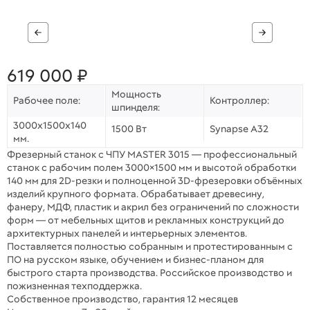
619 000 ₽
Мощность
Рабочее поле:
Контроллер:
шпинделя:
3000х1500х140
1500 Вт
Synapse A32
мм.
Фрезерный станок с ЧПУ MASTER 3015 — профессиональный
станок с рабочим полем 3000×1500 мм и высотой обработки
140 мм для 2D-резки и полноценной 3D-фрезеровки объёмных
изделий крупного формата. Обрабатывает древесину,
фанеру, МДФ, пластик и акрил без ограничений по сложности
форм — от мебельных щитов и рекламных конструкций до
архитектурных панелей и интерьерных элементов.
Поставляется полностью собранным и протестированным с
ПО на русском языке, обучением и бизнес-планом для
быстрого старта производства. Российское производство и
пожизненная техподдержка.
Собственное производство, гарантия 12 месяцев