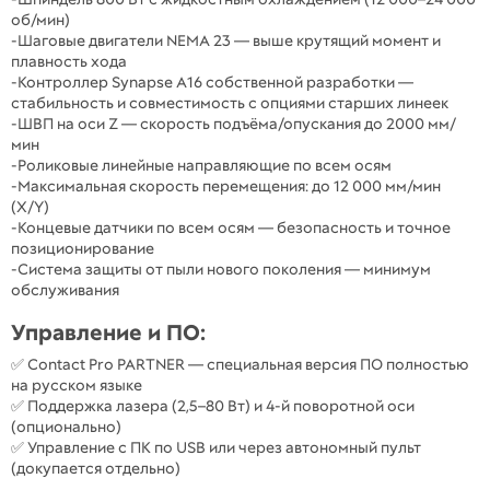
об/мин)
-Шаговые двигатели NEMA 23 — выше крутящий момент и
плавность хода
-Контроллер Synapse A16 собственной разработки —
стабильность и совместимость с опциями старших линеек
-ШВП на оси Z — скорость подъёма/опускания до 2000 мм/
мин
-Роликовые линейные направляющие по всем осям
-Максимальная скорость перемещения: до 12 000 мм/мин
(X/Y)
-Концевые датчики по всем осям — безопасность и точное
позиционирование
-Система защиты от пыли нового поколения — минимум
обслуживания
Управление и ПО:
✅ Contact Pro PARTNER — специальная версия ПО полностью
на русском языке
✅ Поддержка лазера (2,5–80 Вт) и 4-й поворотной оси
(опционально)
✅ Управление с ПК по USB или через автономный пульт
(докупается отдельно)