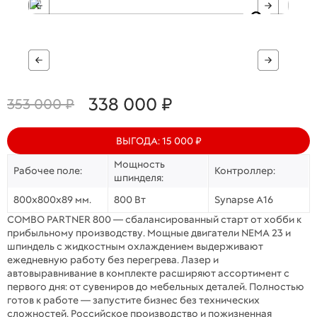
338 000 ₽
353 000 ₽
ВЫГОДА: 15 000 ₽
Мощность
Рабочее поле:
Контроллер:
шпинделя:
800х800х89 мм.
800 Вт
Synapse A16
COMBO PARTNER 800 — сбалансированный старт от хобби к
прибыльному производству. Мощные двигатели NEMA 23 и
шпиндель с жидкостным охлаждением выдерживают
ежедневную работу без перегрева. Лазер и
автовыравнивание в комплекте расширяют ассортимент с
первого дня: от сувениров до мебельных деталей. Полностью
готов к работе — запустите бизнес без технических
сложностей. Российское производство и пожизненная