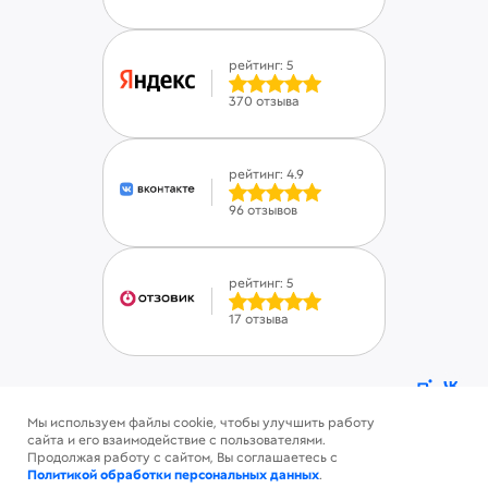
рейтинг: 5
370 отзыва
рейтинг: 4.9
96 отзывов
рейтинг: 5
17 отзыва
Мы используем файлы cookie, чтобы улучшить работу
ⓒ Savinsname 2015-2026. Все права защищены
сайта и его взаимодействие с пользователями.
Политика конфиденциальности
Продолжая работу с сайтом, Вы соглашаетесь с
Пользовательское соглашение
Политикой обработки персональных данных
.