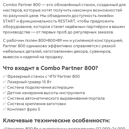
Combo Partner 800 — это обновлённый станок, созданный для
мастеров, которые хотят получить максимум возможностей
по разумной цене. Мы объединили доступность линейки
START и функциональность RESTART, чтобы предложить
оборудование, которое станет надёжным партнёром в вашем
производстве — от первых проб до регулярных заказов.
С рабочим полем 800×800×89 мм и усиленной конструкцией,
Partner 800 одинаково эффективно справляется с резкой
мебельных деталей, изготовлением декора, сувениров,
вывесок и изделий на продажу.
Что входит в Combo Partner 800?
✅ Фрезерный станок с ЧПУ Partner 800
✅ Лазерный гравер 15 Вт
✅ Система подключения аспирации
✅ Датчик измерения высоты инструмента
✅ Система автоматического выравнивания портала
✅ Система крепления заготовки
✅ Комплект фрез S
Ключевые технические особенности:
-Шпиндель 800 Вт с жидкостным охлаждением (12 000–24 000