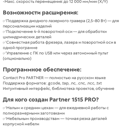
-Макс. скорость перемещения: до 12 000 мм/мин (X/Y)
Возможности расширения:
✅Поддержка диодного лазерного гравера (2,5–80 Вт) — для
персонализации изделий
✅Подключение 4-й поворотной оси — для обработки
цилиндрических деталей
✅Совместная работа фрезера, лазера и поворотной оси в
одной программе
✅Управление с ПК по USB или через автономный пульт
(опционально)
Программное обеспечение:
Contact Pro PARTNER — полностью на русском языке
Поддержка форматов: .gcode, .tap, .nc, .cnc, .ncc, .txt
Интуитивный интерфейс, библиотека проектов, обучение
Для кого создан Partner 1515 PRO?
✅Малым и средним цехам — для ежедневной работы с
полноразмерными заготовками
✅Мебельным производствам — точная резка деталей
корпусной мебели