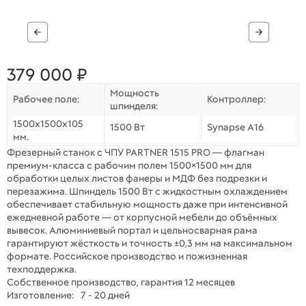
379 000 ₽
Мощность
Рабочее поле:
Контроллер:
шпинделя:
1500х1500х105
1500 Вт
Synapse A16
мм.
Фрезерный станок с ЧПУ PARTNER 1515 PRO — флагман
премиум-класса с рабочим полем 1500×1500 мм для
обработки целых листов фанеры и МДФ без подрезки и
перезажима. Шпиндель 1500 Вт с жидкостным охлаждением
обеспечивает стабильную мощность даже при интенсивной
ежедневной работе — от корпусной мебели до объёмных
вывесок. Алюминиевый портал и цельносварная рама
гарантируют жёсткость и точность ±0,3 мм на максимальном
формате. Российское производство и пожизненная
техподдержка.
Собственное производство, гарантия 12 месяцев
Изготовление:
7 - 20 дней