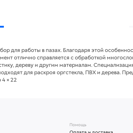
бор для работы в пазах. Благодаря этой особенн
румент отлично справляется с обработкой многосл
стику, дереву и другим материалам. Специализац
одходят для раскроя оргстекла, ПВХ и дерева. Пр
 4 × 22
Помощь
Оплата и доставка