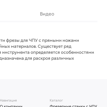
Видео
ости фрезы для ЧПУ с прямыми ножами
ойных материалов. Существует ряд
ия инструмента определяется особенностями
едназначена для раскроя различных
Навигация
Каталог
О компании
Фрезерные станки с ЧПУ