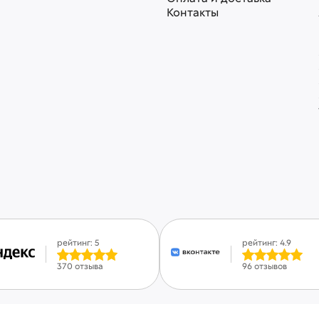
Контакты
рейтинг: 5
рейтинг: 4.9
370 отзыва
96 отзывов