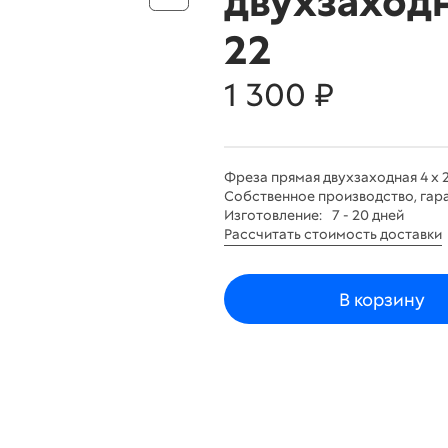
двухзаходн
22
1 300 ₽
Фреза прямая двухзаходная 4 х 
Собственное производство, гара
Изготовление:
7 - 20 дней
Рассчитать стоимость доставки
В корзину