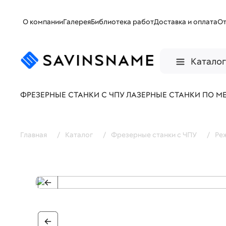
О компании
Галерея
Библиотека работ
Доставка и оплата
О
Катало
ФРЕЗЕРНЫЕ СТАНКИ С ЧПУ
ЛАЗЕРНЫЕ СТАНКИ ПО М
Главная
/
Каталог
/
Фрезерные станки с ЧПУ
/
Ре