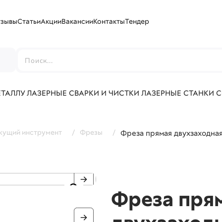
тзывы
Статьи
Акции
Вакансии
Контакты
Тендер
г
ЕТАЛЛУ
ЛАЗЕРНЫЕ СВАРКИ И ЧИСТКИ
ЛАЗЕРНЫЕ СТАНКИ 
жущий инструмент
/
Фрезы
/
Фреза прямая двухзаходная
Фреза пря