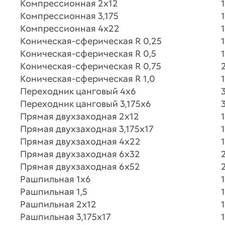
Компрессионная 2х12
1
Компрессионная 3,175
1
Компрессионная 4х22
1
Коническая-сферическая R 0,25
1
Коническая-сферическая R 0,5
1
Коническая-сферическая R 0,75
Коническая-сферическая R 1,0
1
Переходник цанговый 4х6
Переходник цанговый 3,175х6
Прямая двухзаходная 2х12
1
Прямая двухзаходная 3,175х17
1
Прямая двухзаходная 4х22
1
Прямая двухзаходная 6х32
Прямая двухзаходная 6х52
Рашпильная 1х6
1
Рашпильная 1,5
1
Рашпильная 2х12
1
Рашпильная 3,175х17
1