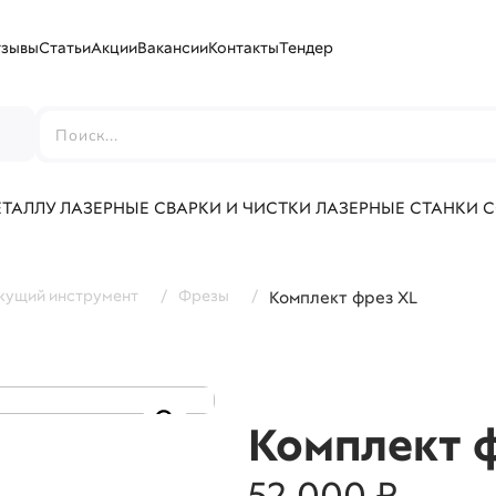
тзывы
Статьи
Акции
Вакансии
Контакты
Тендер
г
ЕТАЛЛУ
ЛАЗЕРНЫЕ СВАРКИ И ЧИСТКИ
ЛАЗЕРНЫЕ СТАНКИ 
жущий инструмент
/
Фрезы
/
Комплект фрез XL
Комплект 
52 000 ₽