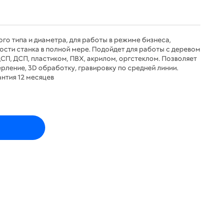
ого типа и диаметра, для работы в режиме бизнеса,
сти станка в полной мере. Подойдет для работы с деревом
П, ДСП, пластиком, ПВХ, акрилом, оргстеклом. Позволяет
ерление, 3D обработку, гравировку по средней линии.
нтия 12 месяцев