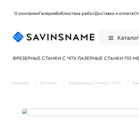
О компании
Галерея
Библиотека работ
Доставка и оплата
О
Катало
ФРЕЗЕРНЫЕ СТАНКИ С ЧПУ
ЛАЗЕРНЫЕ СТАНКИ ПО М
Главная
/
Каталог
/
Фрезерные станки с ЧПУ
/
Ре