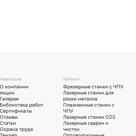
Навигация
Каталог
О компании
Фрезерные станки с ЧПУ
Акции
Лазерные станки для
Галерея
резки металла
Библиотека работ
Плазменные станки с
Сертификаты
ЧПУ
Отзывы
Лазерные станки СО2
Статьи
Лазерные сварки и
Охрана труда
чистки
Тендер
Оптоволоконные