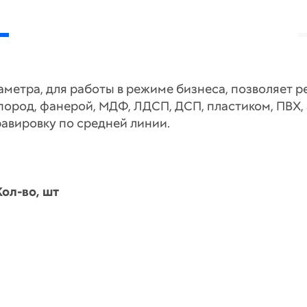
аметра, для работы в режиме бизнеса, позволяет 
пород, фанерой, МДФ, ЛДСП, ДСП, пластиком, ПВХ,
равировку по средней линии.
Кол-во, шт