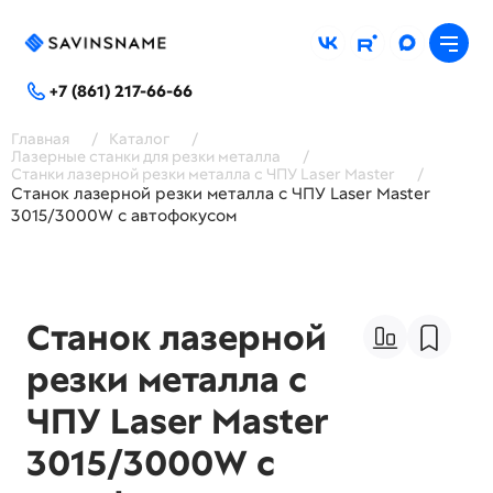
+7 (861) 217-66-66
Главная
/
Каталог
/
Лазерные станки для резки металла
/
Станки лазерной резки металла с ЧПУ Laser Master
/
Станок лазерной резки металла с ЧПУ Laser Master
3015/3000W с автофокусом
Станок лазерной
резки металла с
ЧПУ Laser Master
3015/3000W с