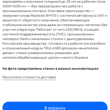
нержавейки и алюминия толщиной до 20 мм на рабочем поле
3000×1500 мм — без перезагрузки при работе с
промышленными листами. Ключевое преимущество —
лазерная голова Raytools BM110 с системой автофокуса (AF) и
защитой от обратного излучения, обеспечивающая
стабильное качество реза даже на отражающих металлах без
участия оператора. Работает от сети 220/380 В, оснащён
системой поддержания высоты (THC), промышленным
чиллером Hanli и ламельным столом с дымоудалением.
Российское производство, готовность к работе «из коробки»
и опциональный модуль TRULASER для резки неметаллов
делают станок универсальным решением для
металлообрабатывающих цехов и малого бизнеса.
На фото представлены станки в разных комплектациях
Рассчитать стоимость доставки
В корзину