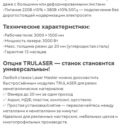
даже с большими или деформированными листами
-Питание 220В ±10% + 380В ±10% 50Гц — подключение без
дорогостоящей модернизации электросети
Технические характеристики:
-Рабочее поле: 3000 × 1500 мм
-Мощность лазера: 3000 Вт
-Макс. толщина резки: до 20 мм (углеродистая сталь)
-Гарантия: 12 месяцев
Опция TRULASER — станок становится
универсальным!
Любой станок Laser Master можно дооснастить
быстросъёмным модулем TRULASER для резки
неметаллических материалов:
✅ Фанера до 20 мм за один проход
✅ Акрил, МДФ, пластик, композит, оргстекло
✅ Простая установка/снятие — переключайтесь между
металлами и неметаллами за минуты!
Идеально для рекламных мастерских, мебельных цехов и
многопрофильных производств.