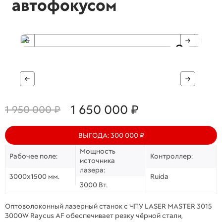
автофокусом
1 650 000 ₽
1 950 000 ₽
ВЫГОДА: 300 000 ₽
Мощность
Рабочее поле:
Контроллер:
источника
лазера:
3000х1500 мм.
Ruida
3000 Вт.
Оптоволоконный лазерный станок с ЧПУ LASER MASTER 3015
3000W Raycus AF обеспечивает резку чёрной стали,