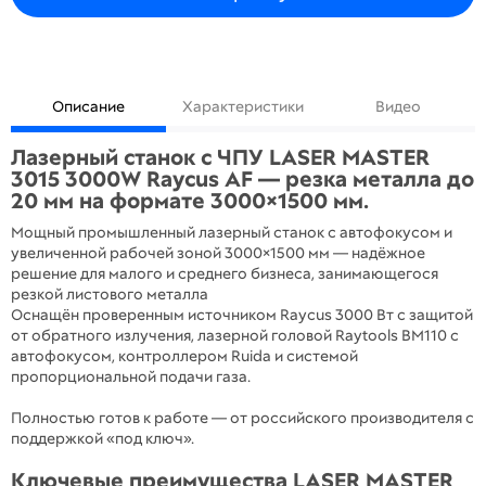
Описание
Характеристики
Видео
Лазерный станок с ЧПУ LASER MASTER
3015 3000W Raycus AF — резка металла до
20 мм на формате 3000×1500 мм.
Мощный промышленный лазерный станок с автофокусом и
увеличенной рабочей зоной 3000×1500 мм — надёжное
решение для малого и среднего бизнеса, занимающегося
резкой листового металла
Оснащён проверенным источником Raycus 3000 Вт с защитой
от обратного излучения, лазерной головой Raytools BM110 с
автофокусом, контроллером Ruida и системой
пропорциональной подачи газа.
Полностью готов к работе — от российского производителя с
поддержкой «под ключ».
Ключевые преимущества LASER MASTER