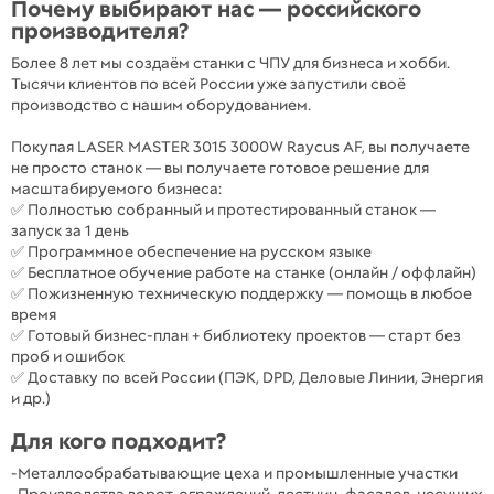
Почему выбирают нас — российского
производителя?
Более 8 лет мы создаём станки с ЧПУ для бизнеса и хобби.
Тысячи клиентов по всей России уже запустили своё
производство с нашим оборудованием.
Покупая LASER MASTER 3015 3000W Raycus AF, вы получаете
не просто станок — вы получаете готовое решение для
масштабируемого бизнеса:
✅ Полностью собранный и протестированный станок —
запуск за 1 день
✅ Программное обеспечение на русском языке
✅ Бесплатное обучение работе на станке (онлайн / оффлайн)
✅ Пожизненную техническую поддержку — помощь в любое
время
✅ Готовый бизнес-план + библиотеку проектов — старт без
проб и ошибок
✅ Доставку по всей России (ПЭК, DPD, Деловые Линии, Энергия
и др.)
Для кого подходит?
-Металлообрабатывающие цеха и промышленные участки