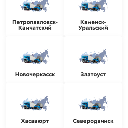
Петропавловск-
Каменск-
Камчатский
Уральский
Новочеркасск
Златоуст
Хасавюрт
Северодвинск