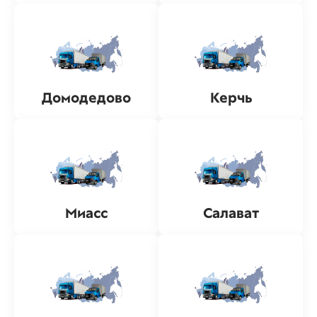
Домодедово
Керчь
Миасс
Салават