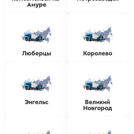
Амуре
Люберцы
Королево
Энгельс
Великий
Новгород