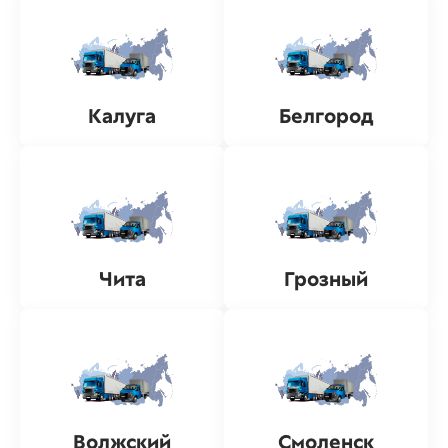
Калуга
Белгород
Чита
Грозный
Волжский
Смоленск