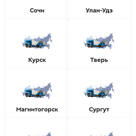
Сочи
Улан-Удэ
Курск
Тверь
Магнитогорск
Сургут