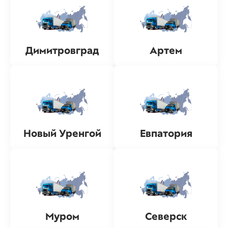
Димитровград
Артем
Новый Уренгой
Евпатория
Муром
Северск