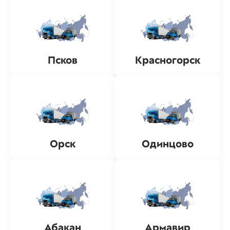
Псков
Красногорск
Орск
Одинцово
Абакан
Армавир