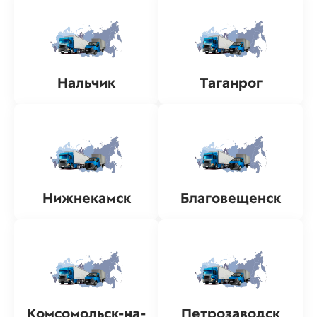
Нальчик
Таганрог
Нижнекамск
Благовещенск
Комсомольск-на-
Петрозаводск