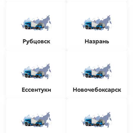
Рубцовск
Назрань
Ессентуки
Новочебоксарск