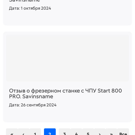
Дата: 1 октября 2024
Отзыв о фрезерном станке с ЧПУ Start 800
PRO. Savinsname
Дата: 26 сентября 2024
«
‹
1
2
3
4
5
›
»
Все