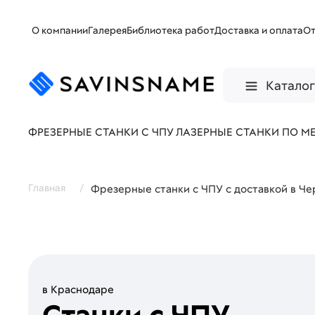
О компании
Галерея
Библиотека работ
Доставка и оплата
О
Катало
ФРЕЗЕРНЫЕ СТАНКИ С ЧПУ
ЛАЗЕРНЫЕ СТАНКИ ПО М
Главная
/
Фрезерные станки с ЧПУ с доставкой в Ч
в Краснодаре