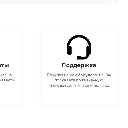
аты
Поддержка
каз на
Покупая наше оборудование, Вы
извести
получаете пожизненную
техподдержку и гарантию 1 год