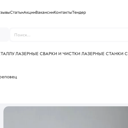
тзывы
Статьи
Акции
Вакансии
Контакты
Тендер
г
ЕТАЛЛУ
ЛАЗЕРНЫЕ СВАРКИ И ЧИСТКИ
ЛАЗЕРНЫЕ СТАНКИ 
ереповец