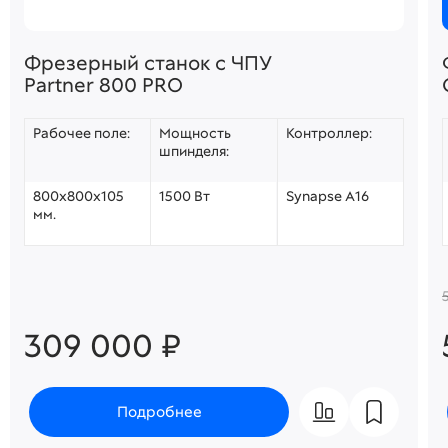
Фрезерный станок с ЧПУ
Partner 800 PRO
Рабочее поле:
Мощность
Контроллер:
шпинделя:
800х800х105
1500 Вт
Synapse A16
мм.
309 000 ₽
Подробнее