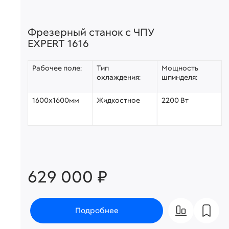
Фрезерный станок с ЧПУ
EXPERT 1616
Рабочее поле:
Тип
Мощность
охлаждения:
шпинделя:
1600х1600мм
Жидкостное
2200 Вт
629 000 ₽
Подробнее