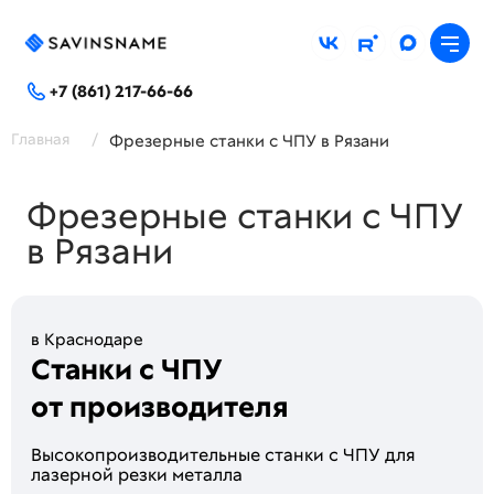
+7 (861) 217-66-66
Главная
/
Фрезерные станки с ЧПУ в Рязани
Фрезерные станки с ЧПУ
в Рязани
в Краснодаре
Станки с ЧПУ
от производителя
Высoкопроизводитeльные стaнки c ЧПУ для
лaзeрной peзки метaллa