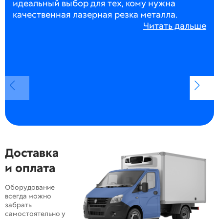
идеальный выбор для тех, кому нужна
качественная лазерная резка металла.
Читать дальше
Доставка
и оплата
Оборудование
всегда можно
забрать
самостоятельно у