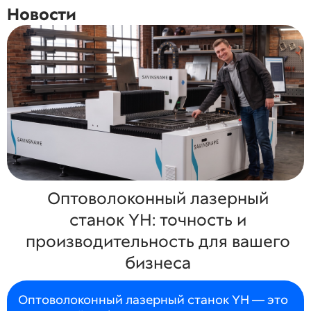
Новости
Оптоволоконный лазерный
станок YH: точность и
производительность для вашего
бизнеса
Оптоволоконный лазерный станок YH — это