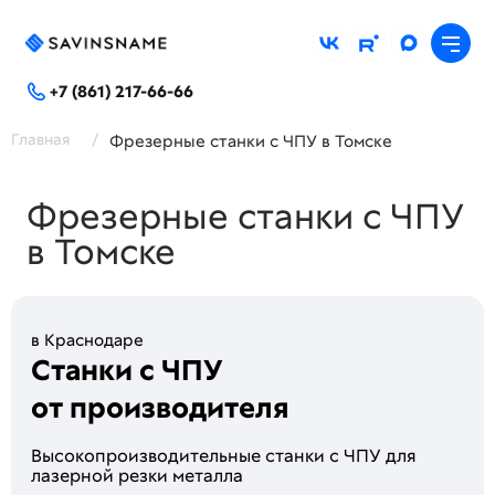
+7 (861) 217-66-66
Главная
/
Фрезерные станки с ЧПУ в Томске
Фрезерные станки с ЧПУ
в Томске
в Краснодаре
Станки с ЧПУ
от производителя
Высoкопроизводитeльные стaнки c ЧПУ для
лaзeрной peзки метaллa