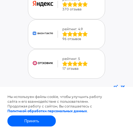
370 отзыва
рейтинг: 4.9
96 отзывов
рейтинг: 5
17 отзыва
Мы используем файлы cookie, чтобы улучшить работу
ⓒ Savinsname 2015-2026. Все права защищены
сайта и его взаимодействие с пользователями.
Политика конфиденциальности
Продолжая работу с сайтом, Вы соглашаетесь с
Пользовательское соглашение
Политикой обработки персональных данных
.
Принять
Главная
Контакты
Каталог
Корзина
Профиль