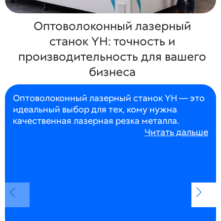
Оптоволоконный лазерный
станок YH: точность и
производительность для вашего
бизнеса
Оптоволоконный лазерный станок YH — это
идеальный выбор для тех, кому нужна
качественная лазерная резка металла.
Читать дальше