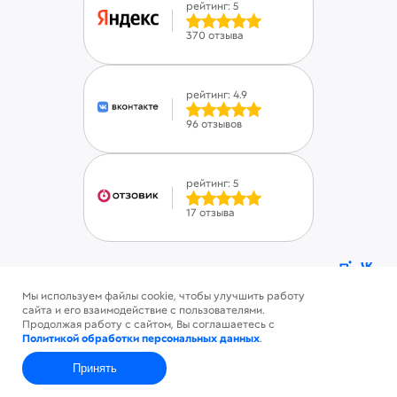
рейтинг: 5
370 отзыва
рейтинг: 4.9
96 отзывов
рейтинг: 5
17 отзыва
Мы используем файлы cookie, чтобы улучшить работу
ⓒ Savinsname 2015-2026. Все права защищены
сайта и его взаимодействие с пользователями.
Политика конфиденциальности
Продолжая работу с сайтом, Вы соглашаетесь с
Пользовательское соглашение
Политикой обработки персональных данных
.
Принять