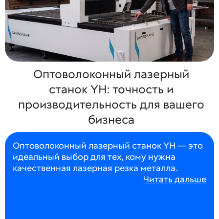
Оптоволоконный лазерный
станок YH: точность и
производительность для вашего
бизнеса
Оптоволоконный лазерный станок YH — это
идеальный выбор для тех, кому нужна
качественная лазерная резка металла.
Читать дальше