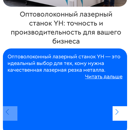
Оптоволоконный лазерный
станок YH: точность и
производительность для вашего
бизнеса
Оптоволоконный лазерный станок YH — это
идеальный выбор для тех, кому нужна
качественная лазерная резка металла.
Читать дальше