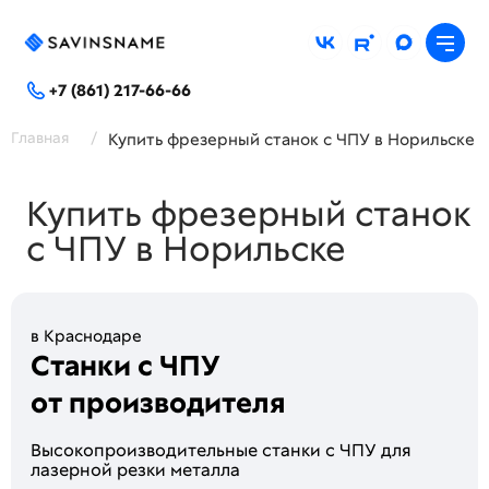
+7 (861) 217-66-66
Главная
/
Купить фрезерный станок с ЧПУ в Норильске
Купить фрезерный станок
с ЧПУ в Норильске
в Краснодаре
Станки с ЧПУ
от производителя
Высoкопроизводитeльные стaнки c ЧПУ для
лaзeрной peзки метaллa