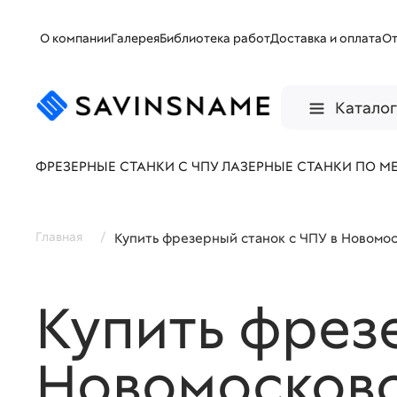
О компании
Галерея
Библиотека работ
Доставка и оплата
О
Катало
ФРЕЗЕРНЫЕ СТАНКИ С ЧПУ
ЛАЗЕРНЫЕ СТАНКИ ПО М
Главная
/
Купить фрезерный станок с ЧПУ в Новомо
Купить фрез
Новомосков