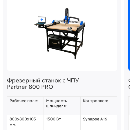
Фрезерный станок с ЧПУ
Partner 800 PRO
Рабочее поле:
Мощность
Контроллер:
шпинделя:
800х800х105
1500 Вт
Synapse A16
мм.