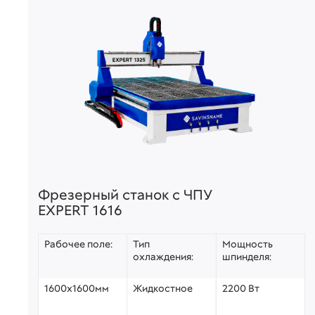
Фрезерный станок с ЧПУ
EXPERT 1616
Рабочее поле:
Тип
Мощность
охлаждения:
шпинделя:
1600х1600мм
Жидкостное
2200 Вт