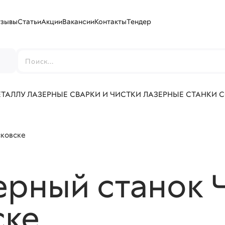
тзывы
Статьи
Акции
Вакансии
Контакты
Тендер
г
ЕТАЛЛУ
ЛАЗЕРНЫЕ СВАРКИ И ЧИСТКИ
ЛАЗЕРНЫЕ СТАНКИ 
сковске
ерный станок 
ске