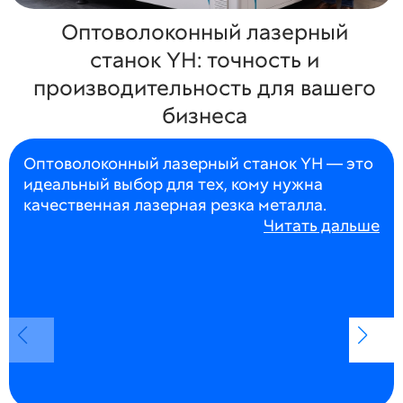
Оптоволоконный лазерный
станок YH: точность и
производительность для вашего
бизнеса
Оптоволоконный лазерный станок YH — это
идеальный выбор для тех, кому нужна
качественная лазерная резка металла.
Читать дальше