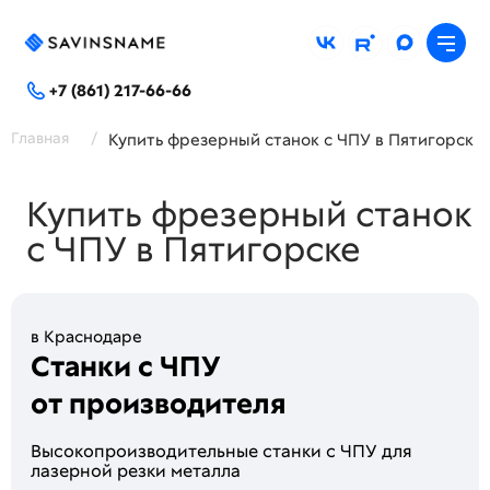
+7 (861) 217-66-66
Главная
/
Купить фрезерный станок с ЧПУ в Пятигорск
Купить фрезерный станок
с ЧПУ в Пятигорске
в Краснодаре
Станки с ЧПУ
от производителя
Высoкопроизводитeльные стaнки c ЧПУ для
лaзeрной peзки метaллa