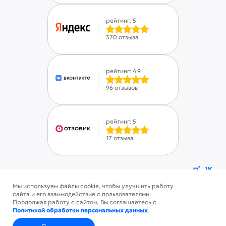
рейтинг: 5
370 отзыва
рейтинг: 4.9
96 отзывов
рейтинг: 5
17 отзыва
Мы используем файлы cookie, чтобы улучшить работу
ⓒ Savinsname 2015-2026. Все права защищены
сайта и его взаимодействие с пользователями.
Политика конфиденциальности
Продолжая работу с сайтом, Вы соглашаетесь с
Пользовательское соглашение
Политикой обработки персональных данных
.